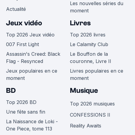
Les nouvelles séries du
Actualité
moment
Jeux vidéo
Livres
Top 2026 Jeux vidéo
Top 2026 livres
007 First Light
Le Calamity Club
Assassin's Creed: Black
Le Bouffon de la
Flag - Resynced
couronne, Livre II
Jeux populaires en ce
Livres populaires en ce
moment
moment
BD
Musique
Top 2026 BD
Top 2026 musiques
Une fête sans fin
CONFESSIONS II
La Naissance de Loki -
Reality Awaits
One Piece, tome 113