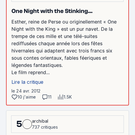
One Night with the Stinking...
Esther, reine de Perse ou originellement « One
Night with the King » est un pur navet. De la
trempe de ces mille et une télé-suites
rediffusées chaque année lors des fêtes
hivernales qui adaptent avec trois francs six
sous contes orientaux, fables féeriques et
légendes fantastiques.
Le film reprend...
Lire la critique
le 24 avr. 2012
10 j'aime
11
1.5K
archibal
5
737 critiques