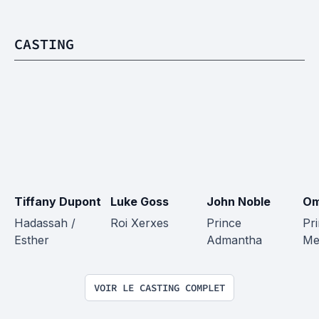
CASTING
Tiffany Dupont
Luke Goss
John Noble
Om
Hadassah / 
Roi Xerxes
Prince 
Pr
Esther
Admantha
Me
VOIR LE CASTING COMPLET