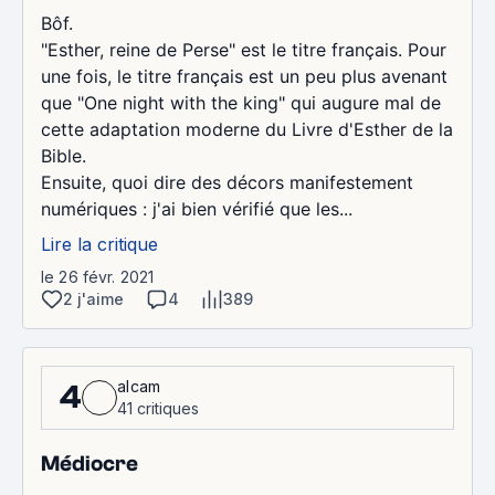
Bôf.
"Esther, reine de Perse" est le titre français. Pour
une fois, le titre français est un peu plus avenant
que "One night with the king" qui augure mal de
cette adaptation moderne du Livre d'Esther de la
Bible.
Ensuite, quoi dire des décors manifestement
numériques : j'ai bien vérifié que les...
Lire la critique
le 26 févr. 2021
2 j'aime
4
389
alcam
4
41 critiques
Médiocre