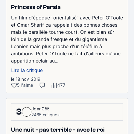
Princess of Persia
Un film d'époque "orientalisé" avec Peter O'Toole
et Omar Sharif ça rappelait des bonnes choses
mais le parallèle tourne court. On est bien sûr
loin de la grande fresque et du gigantisme
Leanien mais plus proche d'un téléfilm à
ambitions. Peter O'Toole ne fait d'ailleurs qu'une
apparition éclair au...
Lire la critique
le 18 nov. 2019
5 j'aime
477
JeanG55
3
2465 critiques
Une nuit - pas terrible - avec le roi