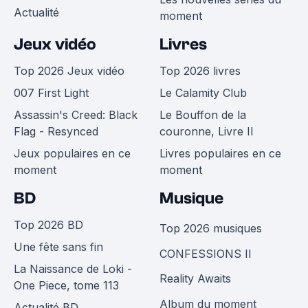
Actualité
moment
Jeux vidéo
Livres
Top 2026 Jeux vidéo
Top 2026 livres
007 First Light
Le Calamity Club
Assassin's Creed: Black
Le Bouffon de la
Flag - Resynced
couronne, Livre II
Jeux populaires en ce
Livres populaires en ce
moment
moment
BD
Musique
Top 2026 BD
Top 2026 musiques
Une fête sans fin
CONFESSIONS II
La Naissance de Loki -
Reality Awaits
One Piece, tome 113
Album du moment
Actualité BD