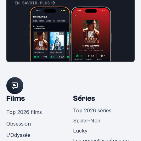
EN SAVOIR PLUS
Films
Séries
Top 2026 séries
Top 2026 films
Spider-Noir
Obsession
Lucky
L'Odyssée
Les nouvelles séries du