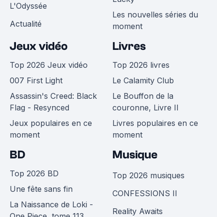
L'Odyssée
Les nouvelles séries du
Actualité
moment
Jeux vidéo
Livres
Top 2026 Jeux vidéo
Top 2026 livres
007 First Light
Le Calamity Club
Assassin's Creed: Black
Le Bouffon de la
Flag - Resynced
couronne, Livre II
Jeux populaires en ce
Livres populaires en ce
moment
moment
BD
Musique
Top 2026 BD
Top 2026 musiques
Une fête sans fin
CONFESSIONS II
La Naissance de Loki -
Reality Awaits
One Piece, tome 113