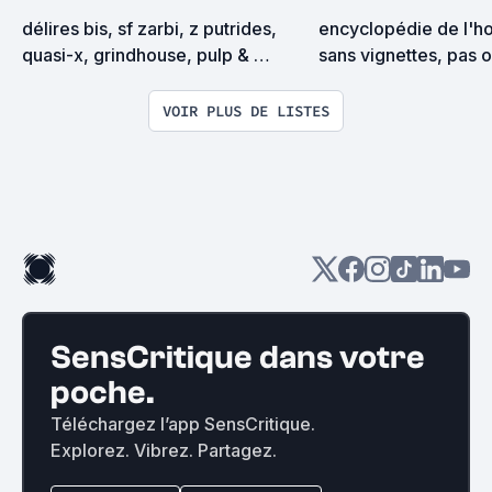
délires bis, sf zarbi, z putrides, 
encyclopédie de l'hor
quasi-x, grindhouse, pulp & 
sans vignettes, pas o
exploitation en tous genres
^^
VOIR PLUS DE LISTES
SensCritique dans votre
poche.
Téléchargez l’app SensCritique.
Explorez. Vibrez. Partagez.