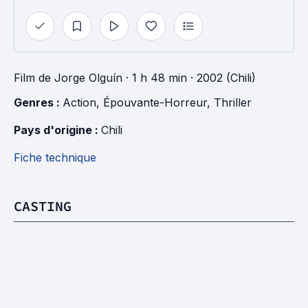
Film
de
Jorge Olguín
· 1 h 48 min
· 2002 (Chili)
Genres : 
Action
, 
Épouvante-Horreur
, 
Thriller
Pays d'origine : 
Chili
Fiche technique
CASTING