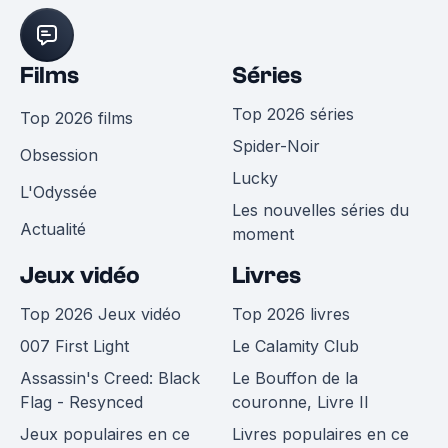
Films
Séries
Top 2026 séries
Top 2026 films
Spider-Noir
Obsession
Lucky
L'Odyssée
Les nouvelles séries du
Actualité
moment
Jeux vidéo
Livres
Top 2026 Jeux vidéo
Top 2026 livres
007 First Light
Le Calamity Club
Assassin's Creed: Black
Le Bouffon de la
Flag - Resynced
couronne, Livre II
Jeux populaires en ce
Livres populaires en ce