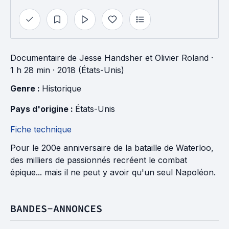
Documentaire
de
Jesse Handsher
et
Olivier Roland
·
1 h 28 min
· 2018 (États-Unis)
Genre : 
Historique
Pays d'origine : 
États-Unis
Fiche technique
Pour le 200e anniversaire de la bataille de Waterloo,
des milliers de passionnés recréent le combat
épique... mais il ne peut y avoir qu'un seul Napoléon.
BANDES-ANNONCES