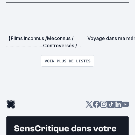
【Films Inconnus /Méconnus /  
Voyage dans ma mé
...............................Controversés / 
Méprisés】
VOIR PLUS DE LISTES
SensCritique dans votre