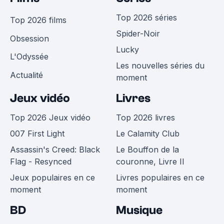
Top 2026 séries
Top 2026 films
Spider-Noir
Obsession
Lucky
L'Odyssée
Les nouvelles séries du
Actualité
moment
Jeux vidéo
Livres
Top 2026 Jeux vidéo
Top 2026 livres
007 First Light
Le Calamity Club
Assassin's Creed: Black
Le Bouffon de la
Flag - Resynced
couronne, Livre II
Jeux populaires en ce
Livres populaires en ce
moment
moment
BD
Musique