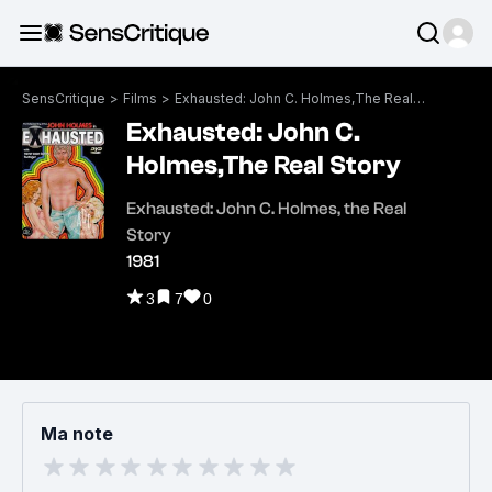
SensCritique
>
Films
>
Exhausted: John C. Holmes,The Real Story
Exhausted: John C.
Holmes,The Real Story
Exhausted: John C. Holmes, the Real
Story
1981
3
7
0
Ma note