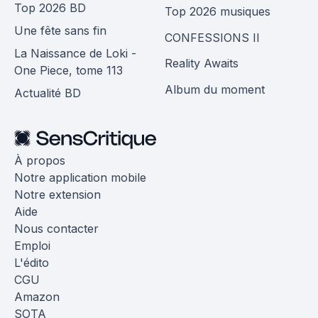
Top 2026 BD
Top 2026 musiques
Une fête sans fin
CONFESSIONS II
La Naissance de Loki -
Reality Awaits
One Piece, tome 113
Album du moment
Actualité BD
À propos
Notre application mobile
Notre extension
Aide
Nous contacter
Emploi
L'édito
CGU
Amazon
SOTA