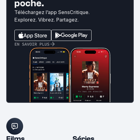
poche.
Téléchargez l’app SensCritique.
Explorez. Vibrez. Partagez.
EN SAVOIR PLUS
Films
Séries