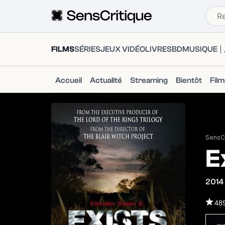
FILMS
SÉRIES
JEUX VIDÉO
LIVRES
BD
MUSIQUE
Accueil
Actualité
Streaming
Bientôt
Fil
SensCr
E
2014
48