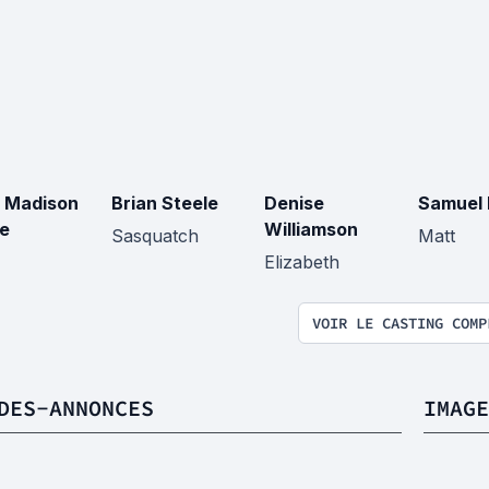
 Madison
Brian Steele
Denise
Samuel 
e
Williamson
Sasquatch
Matt
Elizabeth
VOIR LE CASTING COMP
DES-ANNONCES
IMAGE