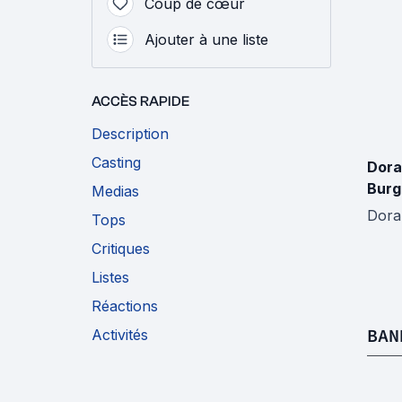
Coup de cœur
Ajouter à une liste
ACCÈS RAPIDE
Description
Casting
Dora
Burg
Medias
Dora
Tops
Critiques
Listes
Réactions
BAN
Activités