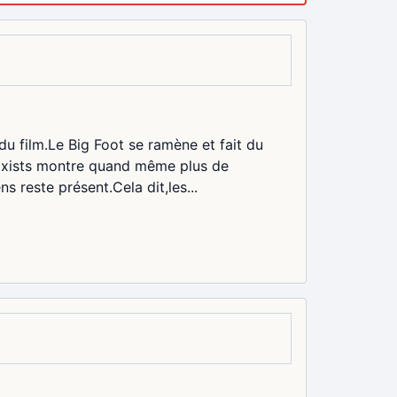
du film.Le Big Foot se ramène et fait du
,Exists montre quand même plus de
s reste présent.Cela dit,les...