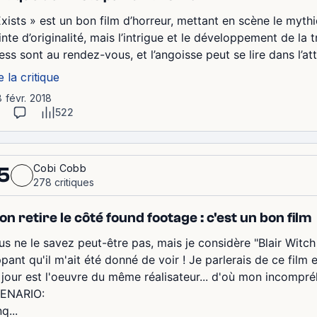
Exists » est un bon film d’horreur, mettant en scène le mythi
nte d’originalité, mais l’intrigue et le développement de la 
ress sont au rendez-vous, et l’angoisse peut se lire dans l’a
e la critique
8 févr. 2018
522
Cobi Cobb
5
278 critiques
 on retire le côté found footage : c'est un bon film
us ne le savez peut-être pas, mais je considère "Blair Witc
ppant qu'il m'ait été donné de voir ! Je parlerais de ce film 
 jour est l'oeuvre du même réalisateur... d'où mon incompréh
ENARIO:
q...