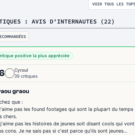
VOIR TOUS LES TOP
TIQUES : AVIS D'INTERNAUTES (22)
ECOMMANDÉES
ritique positive la plus appréciée
Cyroul
6
39 critiques
raou graou
chez que :
 j'aime pas les found footages qui sont la plupart du temps
s chers.
 j'aime pas les histoires de jeunes soit disant cools qui vont
us cons. Je ne sais pas si c'est parce qu'ils sont jeunes...