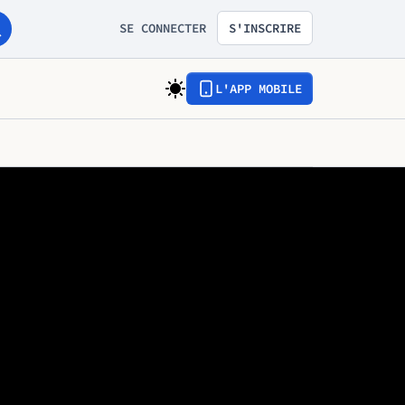
SE CONNECTER
S'INSCRIRE
L'APP MOBILE