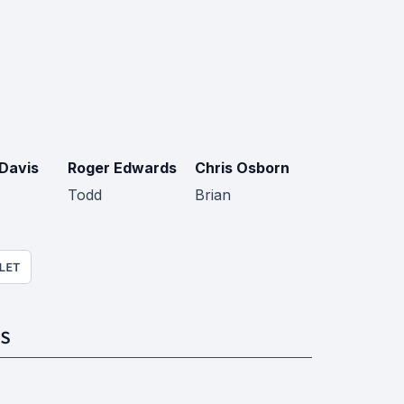
Davis
Roger Edwards
Chris Osborn
Todd
Brian
LET
S