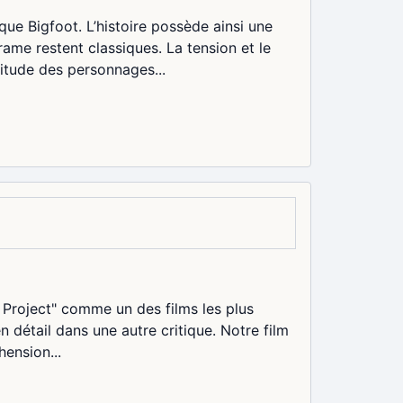
que Bigfoot. L’histoire possède ainsi une
trame restent classiques. La tension et le
ttitude des personnages...
h Project" comme un des films les plus
en détail dans une autre critique. Notre film
ension...