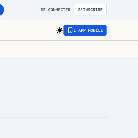
SE CONNECTER
S'INSCRIRE
L'APP MOBILE