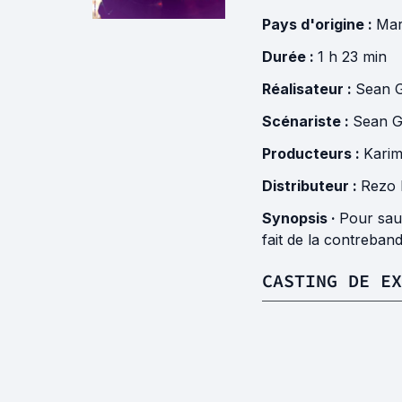
Pays d'origine :
Ma
Durée :
1 h 23 min
Réalisateur :
Sean G
Scénariste :
Sean Gu
Producteurs :
Kari
Distributeur :
Rezo 
Synopsis ·
Pour sauv
fait de la contreband
CASTING DE EX