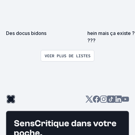
Des docus bidons
hein mais ça existe ?
???
VOIR PLUS DE LISTES
SensCritique dans votre
poche.