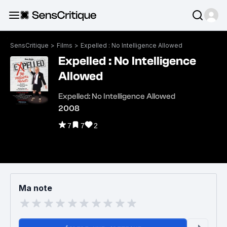
SensCritique
>
Films
>
Expelled : No Intelligence Allowed
Expelled : No Intelligence
Allowed
Expelled: No Intelligence Allowed
2008
7
7
2
Ma note