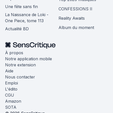
Une fête sans fin
CONFESSIONS II
La Naissance de Loki -
Reality Awaits
One Piece, tome 113
Album du moment
Actualité BD
À propos
Notre application mobile
Notre extension
Aide
Nous contacter
Emploi
L'édito
CGU
Amazon
SOTA