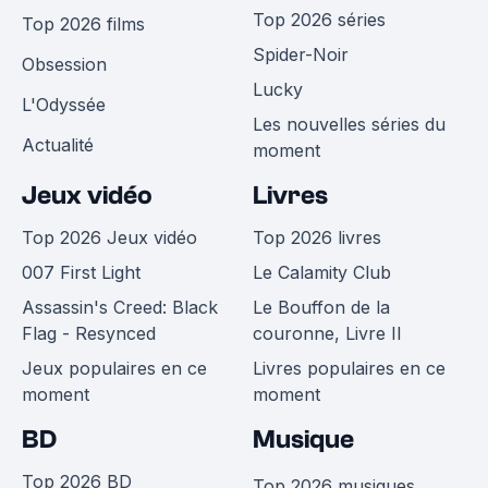
Top 2026 séries
Top 2026 films
Spider-Noir
Obsession
Lucky
L'Odyssée
Les nouvelles séries du
Actualité
moment
Jeux vidéo
Livres
Top 2026 Jeux vidéo
Top 2026 livres
007 First Light
Le Calamity Club
Assassin's Creed: Black
Le Bouffon de la
Flag - Resynced
couronne, Livre II
Jeux populaires en ce
Livres populaires en ce
moment
moment
BD
Musique
Top 2026 BD
Top 2026 musiques