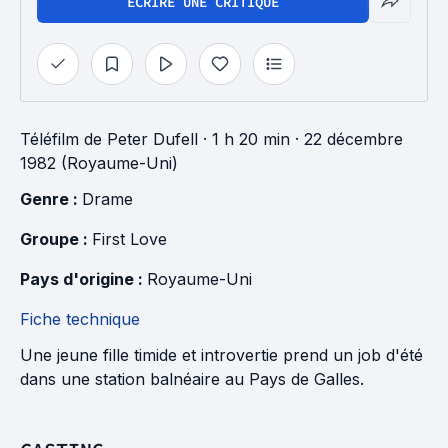
ÉCRIRE UNE CRITIQUE
Téléfilm
de
Peter Dufell
· 1 h 20 min
· 22 décembre
1982 (Royaume-Uni)
Genre : 
Drame
Groupe : 
First Love
Pays d'origine : 
Royaume-Uni
Fiche technique
Une jeune fille timide et introvertie prend un job d'été
dans une station balnéaire au Pays de Galles.