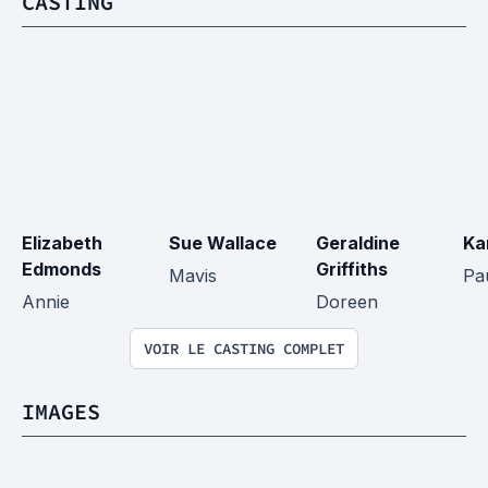
CASTING
Elizabeth 
Sue Wallace
Geraldine 
Ka
Edmonds
Griffiths
Mavis
Pa
Annie
Doreen
VOIR LE CASTING COMPLET
IMAGES