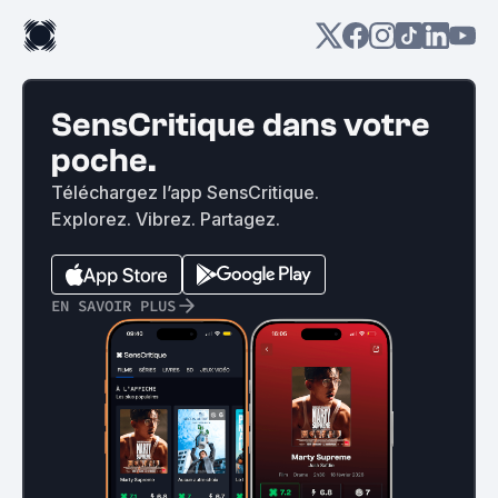
SensCritique dans votre
poche.
Téléchargez l’app SensCritique.
Explorez. Vibrez. Partagez.
EN SAVOIR PLUS