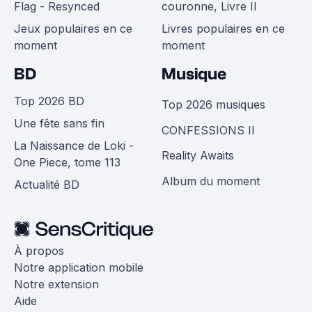
Flag - Resynced
couronne, Livre II
Jeux populaires en ce
Livres populaires en ce
moment
moment
BD
Musique
Top 2026 BD
Top 2026 musiques
Une fête sans fin
CONFESSIONS II
La Naissance de Loki -
Reality Awaits
One Piece, tome 113
Album du moment
Actualité BD
À propos
Notre application mobile
Notre extension
Aide