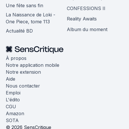
Une fête sans fin
CONFESSIONS II
La Naissance de Loki -
Reality Awaits
One Piece, tome 113
Album du moment
Actualité BD
À propos
Notre application mobile
Notre extension
Aide
Nous contacter
Emploi
L'édito
CGU
Amazon
SOTA
© 2026 SensCritique