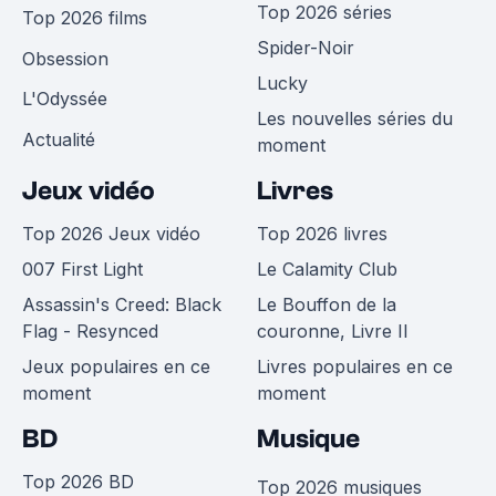
Top 2026 séries
Top 2026 films
Spider-Noir
Obsession
Lucky
L'Odyssée
Les nouvelles séries du
Actualité
moment
Jeux vidéo
Livres
Top 2026 Jeux vidéo
Top 2026 livres
007 First Light
Le Calamity Club
Assassin's Creed: Black
Le Bouffon de la
Flag - Resynced
couronne, Livre II
Jeux populaires en ce
Livres populaires en ce
moment
moment
BD
Musique
Top 2026 BD
Top 2026 musiques