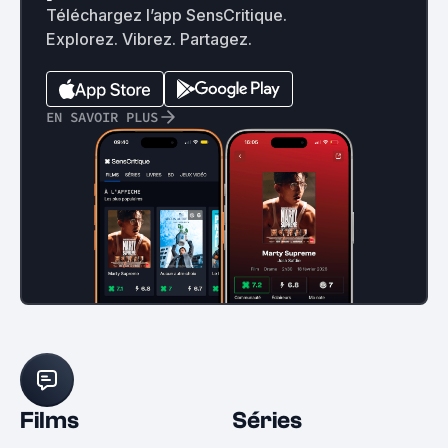
Téléchargez l’app SensCritique.
Explorez. Vibrez. Partagez.
EN SAVOIR PLUS
Films
Séries