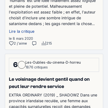
'humains' est une idée finalement assez logique
et pleine de potentiel. Malheureusement
l'exploitation est assez faible ; en effet, l'auteur
choisit d'inclure une sombre intrigue de
satanisme dedans ; les gags rendent la chose...
Lire la critique
le 8 mars 2020
2 j'aime
215
Les-Oublies-du-cinema-D-horreu
6
1876 critiques
Le voisinage devient gentil quand on
peut leur rendre service
EXTRA ORDINARY (2019) _ SHADOWZ Dans une
province irlandaise reculée, une femme aux
capacités surnaturelles reçoit des demandes