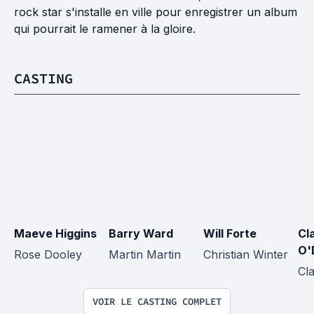
rock star s'installe en ville pour enregistrer un album
qui pourrait le ramener à la gloire.
CASTING
Maeve Higgins
Barry Ward
Will Forte
Cl
O'
Rose Dooley
Martin Martin
Christian Winter
Cl
VOIR LE CASTING COMPLET