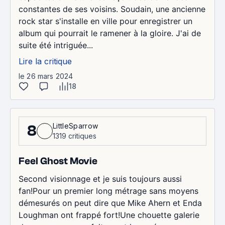
constantes de ses voisins. Soudain, une ancienne
rock star s'installe en ville pour enregistrer un
album qui pourrait le ramener à la gloire. J'ai de
suite été intriguée...
Lire la critique
le 26 mars 2024
18
LittleSparrow
8
1319 critiques
Feel Ghost Movie
Second visionnage et je suis toujours aussi
fan!Pour un premier long métrage sans moyens
démesurés on peut dire que Mike Ahern et Enda
Loughman ont frappé fort!Une chouette galerie