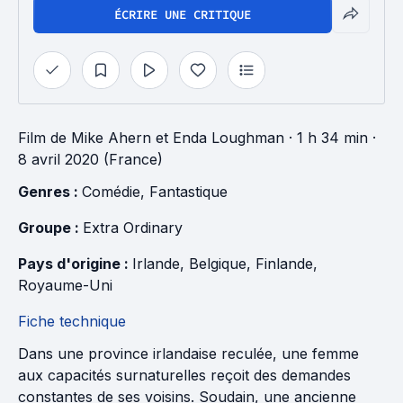
ÉCRIRE UNE CRITIQUE
Film
de
Mike Ahern
et
Enda Loughman
· 1 h 34 min
·
8 avril 2020 (France)
Genres : 
Comédie
, 
Fantastique
Groupe : 
Extra Ordinary
Pays d'origine : 
Irlande
, 
Belgique
, 
Finlande
, 
Royaume-Uni
Fiche technique
Dans une province irlandaise reculée, une femme
aux capacités surnaturelles reçoit des demandes
constantes de ses voisins. Soudain, une ancienne