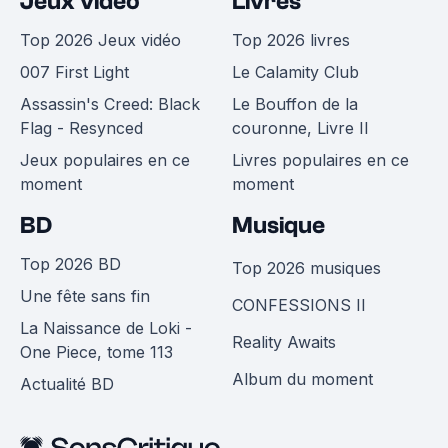
Jeux vidéo
Livres
Top 2026 Jeux vidéo
Top 2026 livres
007 First Light
Le Calamity Club
Assassin's Creed: Black
Le Bouffon de la
Flag - Resynced
couronne, Livre II
Jeux populaires en ce
Livres populaires en ce
moment
moment
BD
Musique
Top 2026 BD
Top 2026 musiques
Une fête sans fin
CONFESSIONS II
La Naissance de Loki -
Reality Awaits
One Piece, tome 113
Album du moment
Actualité BD