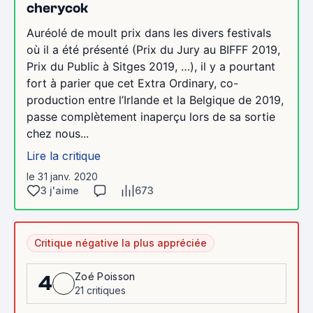
cherycok
Auréolé de moult prix dans les divers festivals
où il a été présenté (Prix du Jury au BIFFF 2019,
Prix du Public à Sitges 2019, …), il y a pourtant
fort à parier que cet Extra Ordinary, co-
production entre l’Irlande et la Belgique de 2019,
passe complètement inaperçu lors de sa sortie
chez nous...
Lire la critique
le 31 janv. 2020
3 j'aime
673
Critique négative la plus appréciée
Zoé Poisson
4
21 critiques