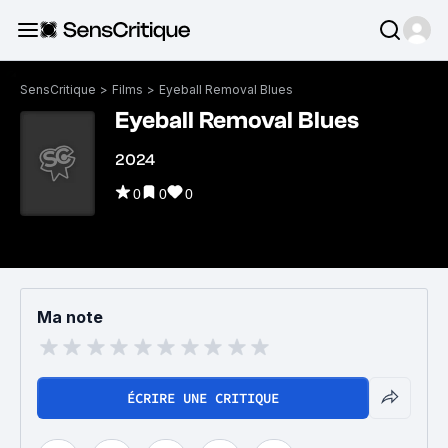
SensCritique
>
Films
>
Eyeball Removal Blues
Eyeball Removal Blues
2024
0
0
0
Ma note
ÉCRIRE UNE CRITIQUE