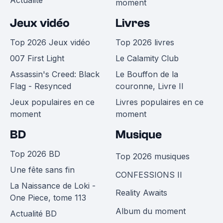
Actualité
moment
Jeux vidéo
Livres
Top 2026 Jeux vidéo
Top 2026 livres
007 First Light
Le Calamity Club
Assassin's Creed: Black
Le Bouffon de la
Flag - Resynced
couronne, Livre II
Jeux populaires en ce
Livres populaires en ce
moment
moment
BD
Musique
Top 2026 BD
Top 2026 musiques
Une fête sans fin
CONFESSIONS II
La Naissance de Loki -
Reality Awaits
One Piece, tome 113
Album du moment
Actualité BD