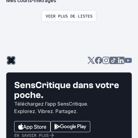
Mes courts-métrages
VOIR PLUS DE LISTES
SensCritique dans votre
poche.
Téléchargez l’app SensCritique.
Explorez. Vibrez. Partagez.
EN SAVOIR PLUS