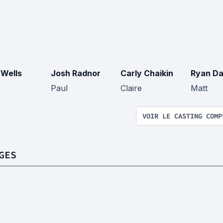
 Wells
Josh Radnor
Carly Chaikin
Ryan D
Paul
Claire
Matt
VOIR LE CASTING COMP
GES