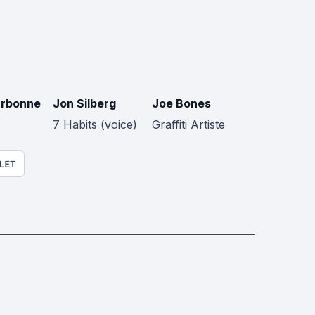
arbonne
Jon Silberg
Joe Bones
7 Habits (voice)
Graffiti Artiste
LET