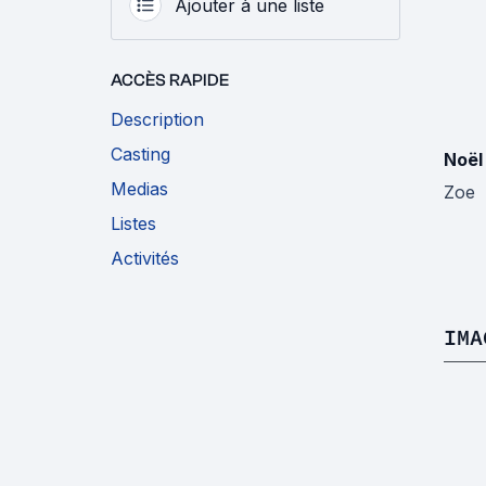
Ajouter à une liste
ACCÈS RAPIDE
Description
Casting
Noël
Medias
Zoe
Listes
Activités
IMA