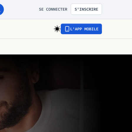
SE CONNECTER
S'INSCRIRE
L'APP MOBILE