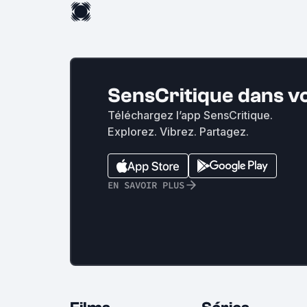
SensCritique dans v
Téléchargez l’app SensCritique.
Explorez. Vibrez. Partagez.
EN SAVOIR PLUS