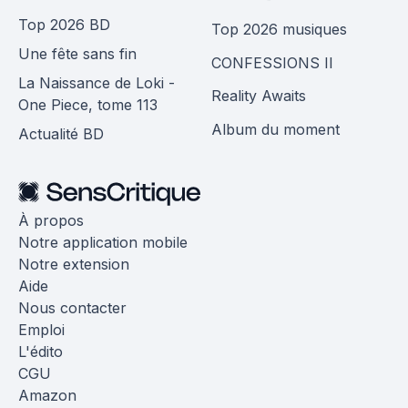
Top 2026 BD
Top 2026 musiques
Une fête sans fin
CONFESSIONS II
La Naissance de Loki -
Reality Awaits
One Piece, tome 113
Album du moment
Actualité BD
À propos
Notre application mobile
Notre extension
Aide
Nous contacter
Emploi
L'édito
CGU
Amazon