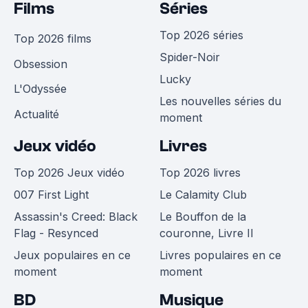
Films
Séries
Top 2026 séries
Top 2026 films
Spider-Noir
Obsession
Lucky
L'Odyssée
Les nouvelles séries du
Actualité
moment
Jeux vidéo
Livres
Top 2026 Jeux vidéo
Top 2026 livres
007 First Light
Le Calamity Club
Assassin's Creed: Black
Le Bouffon de la
Flag - Resynced
couronne, Livre II
Jeux populaires en ce
Livres populaires en ce
moment
moment
BD
Musique