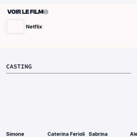
VOIR LE FILM
Netflix
CASTING
Simone 
Caterina Ferioli
Sabrina 
Al