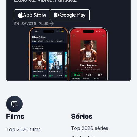
EN SAVOIR PLUS
Films
Séries
Top 2026 séries
Top 2026 films