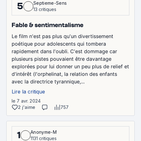
Septieme-Sens
5
13 critiques
Fable & sentimentalisme
Le film n'est pas plus qu'un divertissement
poétique pour adolescents qui tombera
rapidement dans l'oubli. C'est dommage car
plusieurs pistes pouvaient être davantage
explorées pour lui donner un peu plus de relief et
d'intérêt (l'orphelinat, la relation des enfants
avec la directrice tyrannique,...
Lire la critique
le 7 avr. 2024
2 j'aime
757
Anonyme-M
1
1131 critiques