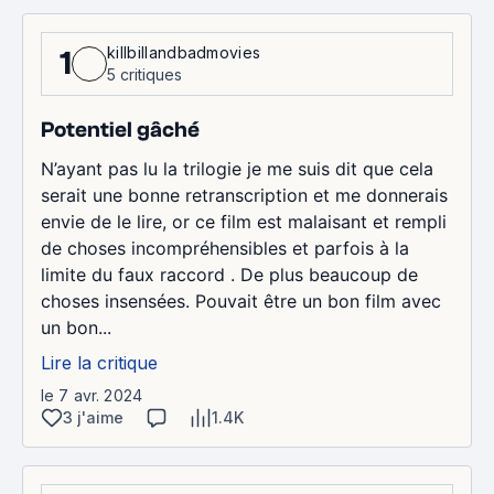
killbillandbadmovies
1
5 critiques
Potentiel gâché
N’ayant pas lu la trilogie je me suis dit que cela
serait une bonne retranscription et me donnerais
envie de le lire, or ce film est malaisant et rempli
de choses incompréhensibles et parfois à la
limite du faux raccord . De plus beaucoup de
choses insensées. Pouvait être un bon film avec
un bon...
Lire la critique
le 7 avr. 2024
3 j'aime
1.4K