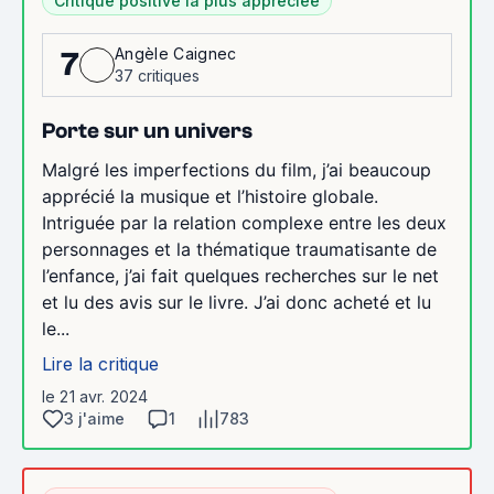
Critique positive la plus appréciée
Angèle Caignec
7
37 critiques
Porte sur un univers
Malgré les imperfections du film, j’ai beaucoup
apprécié la musique et l’histoire globale.
Intriguée par la relation complexe entre les deux
personnages et la thématique traumatisante de
l’enfance, j’ai fait quelques recherches sur le net
et lu des avis sur le livre. J’ai donc acheté et lu
le...
Lire la critique
le 21 avr. 2024
3 j'aime
1
783