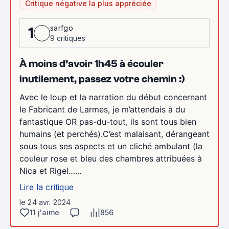
Critique négative la plus appréciée
sarfgo
1
9 critiques
À moins d’avoir 1h45 à écouler
inutilement, passez votre chemin :)
Avec le loup et la narration du début concernant
le Fabricant de Larmes, je m’attendais à du
fantastique OR pas-du-tout, ils sont tous bien
humains (et perchés).C’est malaisant, dérangeant
sous tous ses aspects et un cliché ambulant (la
couleur rose et bleu des chambres attribuées à
Nica et Rigel…...
Lire la critique
le 24 avr. 2024
11 j'aime
856