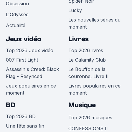
Spider-Noir
Obsession
Lucky
L'Odyssée
Les nouvelles séries du
Actualité
moment
Jeux vidéo
Livres
Top 2026 Jeux vidéo
Top 2026 livres
007 First Light
Le Calamity Club
Assassin's Creed: Black
Le Bouffon de la
Flag - Resynced
couronne, Livre II
Jeux populaires en ce
Livres populaires en ce
moment
moment
BD
Musique
Top 2026 BD
Top 2026 musiques
Une fête sans fin
CONFESSIONS II