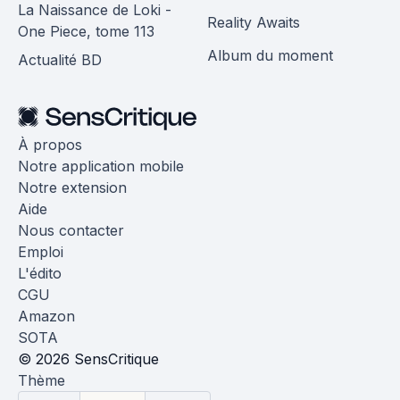
La Naissance de Loki -
Reality Awaits
One Piece, tome 113
Album du moment
Actualité BD
À propos
Notre application mobile
Notre extension
Aide
Nous contacter
Emploi
L'édito
CGU
Amazon
SOTA
© 2026 SensCritique
Thème