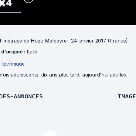
4
t-métrage
de
Hugo Malpeyre
· 24 janvier 2017 (France)
 d'origine :
Italie
e technique
fois adolescents, dix ans plus tard, aujourd'hui adultes.
DES-ANNONCES
IMAGE