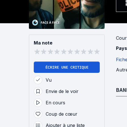
Cour
Ma note
Pays
Fich
ÉCRIRE UNE CRITIQUE
Autre
Vu
BAN
Envie de le voir
En cours
Coup de cœur
Ajouter à une liste