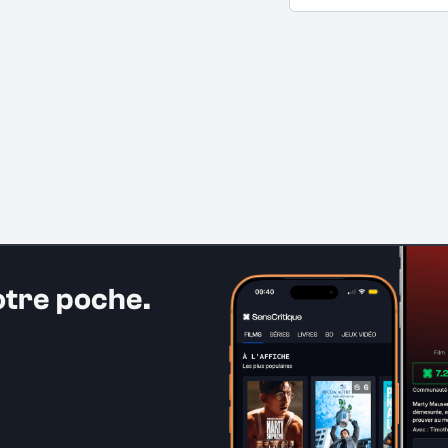
otre poche.