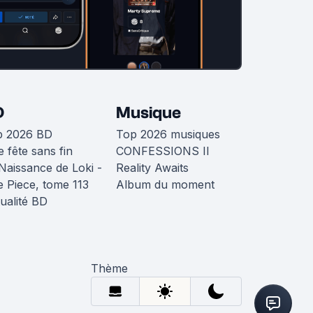
D
Musique
p 2026 BD
Top 2026 musiques
 fête sans fin
CONFESSIONS II
Naissance de Loki -
Reality Awaits
 Piece, tome 113
Album du moment
ualité BD
Thème