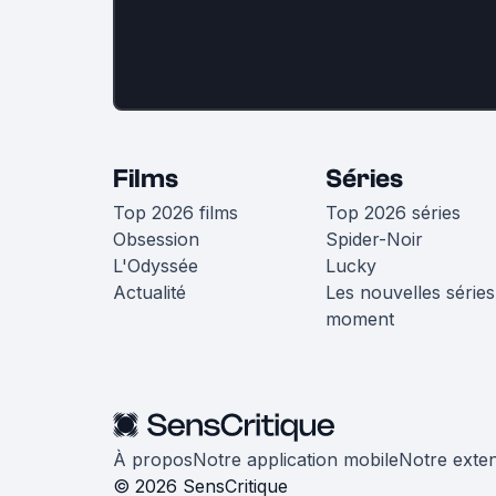
Films
Séries
Top 2026 films
Top 2026 séries
Obsession
Spider-Noir
L'Odyssée
Lucky
Actualité
Les nouvelles séries
moment
À propos
Notre application mobile
Notre exte
© 2026 SensCritique