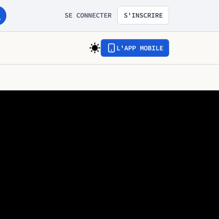
SE CONNECTER
S'INSCRIRE
L'APP MOBILE