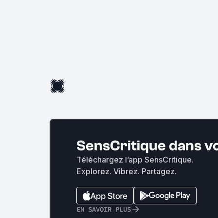
SensCritique dans v
Téléchargez l’app SensCritique.
Explorez. Vibrez. Partagez.
EN SAVOIR PLUS