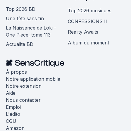
Top 2026 BD
Top 2026 musiques
Une fête sans fin
CONFESSIONS II
La Naissance de Loki -
Reality Awaits
One Piece, tome 113
Album du moment
Actualité BD
À propos
Notre application mobile
Notre extension
Aide
Nous contacter
Emploi
L'édito
CGU
Amazon