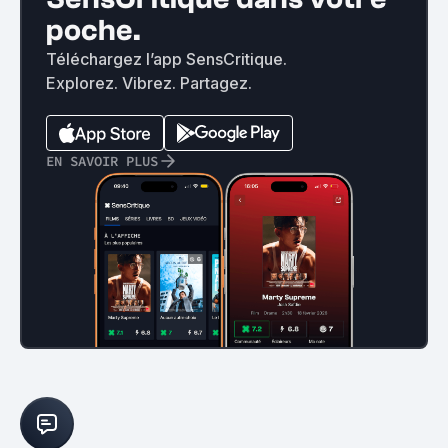
poche.
Téléchargez l’app SensCritique.
Explorez. Vibrez. Partagez.
EN SAVOIR PLUS