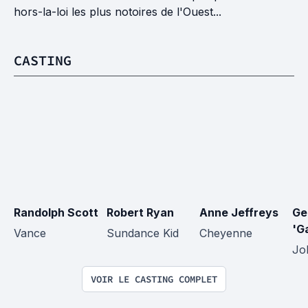
hors-la-loi les plus notoires de l'Ouest...
CASTING
Randolph Scott
Robert Ryan
Anne Jeffreys
Ge
'G
Vance
Sundance Kid
Cheyenne
Joh
VOIR LE CASTING COMPLET