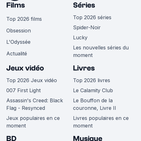
Films
Séries
Top 2026 séries
Top 2026 films
Spider-Noir
Obsession
Lucky
L'Odyssée
Les nouvelles séries du
Actualité
moment
Jeux vidéo
Livres
Top 2026 Jeux vidéo
Top 2026 livres
007 First Light
Le Calamity Club
Assassin's Creed: Black
Le Bouffon de la
Flag - Resynced
couronne, Livre II
Jeux populaires en ce
Livres populaires en ce
moment
moment
BD
Musique