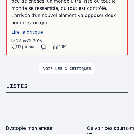
peu de choses, un monde ultra lisse où tout le
monde se ressemble, où tout est contrôlé.
L’arrivée d’un nouvel élément va opposer deux
hommes, un qui...
Lire la critique
le 24 août 2015
11 j'aime
1.1K
VOIR LES 3 CRITIQUES
LISTES
Dystopie mon amour
Où voir ces courts-m