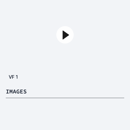
VF
1
IMAGES