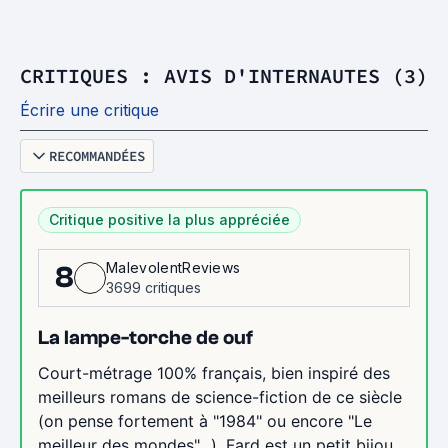
CRITIQUES : AVIS D'INTERNAUTES (3)
Écrire une critique
RECOMMANDÉES
Critique positive la plus appréciée
MalevolentReviews
8
3699 critiques
La lampe-torche de ouf
Court-métrage 100% français, bien inspiré des
meilleurs romans de science-fiction de ce siècle
(on pense fortement à "1984" ou encore "Le
meilleur des mondes"...), Fard est un petit bijou