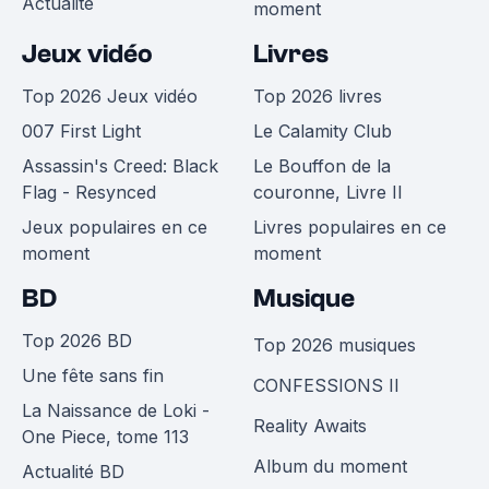
Actualité
moment
Jeux vidéo
Livres
Top 2026 Jeux vidéo
Top 2026 livres
007 First Light
Le Calamity Club
Assassin's Creed: Black
Le Bouffon de la
Flag - Resynced
couronne, Livre II
Jeux populaires en ce
Livres populaires en ce
moment
moment
BD
Musique
Top 2026 BD
Top 2026 musiques
Une fête sans fin
CONFESSIONS II
La Naissance de Loki -
Reality Awaits
One Piece, tome 113
Album du moment
Actualité BD