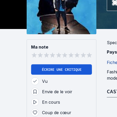
Spec
Ma note
Pays
Fich
ÉCRIRE UNE CRITIQUE
Fashi
mode
Vu
CAS
Envie de le voir
En cours
Coup de cœur