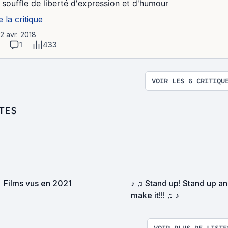
 souffle de liberté d'expression et d'humour
e la critique
12 avr. 2018
1
433
VOIR LES 6 CRITIQU
TES
Films vus en 2021
♪ ♫ Stand up! Stand up a
make it!!! ♫ ♪
VOIR PLUS DE LISTE