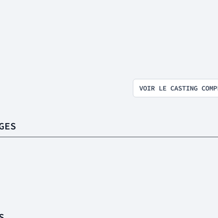
VOIR LE CASTING COMP
GES
S