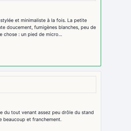
tylée et minimaliste à la fois. La petite
onte doucement, fumigènes blanches, peu de
ne chose : un pied de micro...
que du tout venant assez peu drôle du stand
le beaucoup et franchement.