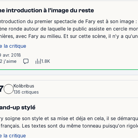
e introduction à l'image du reste
introduction du premier spectacle de Fary est à son image : s
ène ronde autour de laquelle le public assiste en cercle m
mières, avec Fary au milieu. Et sur cette scène, il n'y a qu'u
e la critique
9 avr. 2018
2 j'aime
1.8K
Kolibribus
7
136 critiques
and-up stylé
ry soigne son style et sa mise et déja en cela, il se démar
 français. Les textes sont du même tonneau puisqu'on rigo
e la critique