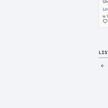
Un
Lir
le 
LIS