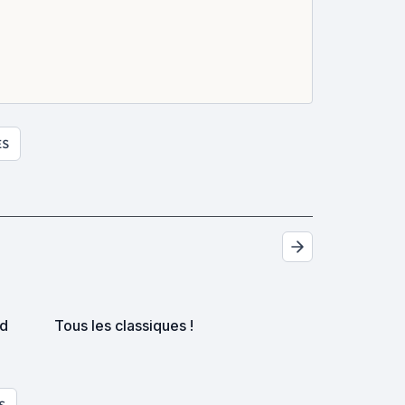
ES
nd
Tous les classiques !
S