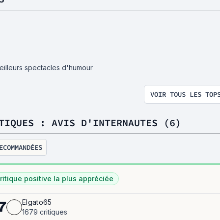
eilleurs spectacles d'humour
VOIR TOUS LES TOP
TIQUES : AVIS D'INTERNAUTES (6)
ECOMMANDÉES
ritique positive la plus appréciée
Elgato65
7
1679 critiques