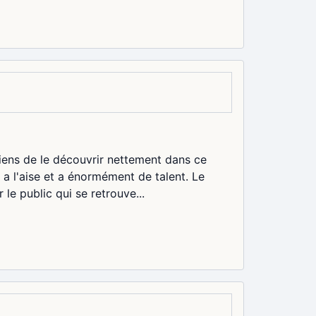
iens de le découvrir nettement dans ce
ès a l'aise et a énormément de talent. Le
le public qui se retrouve...