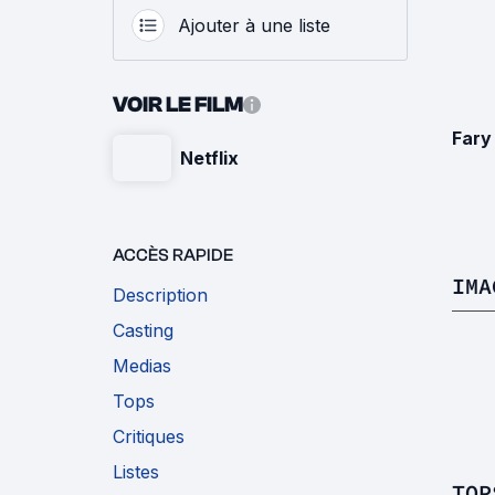
Ajouter à une liste
VOIR LE FILM
Fary
Netflix
ACCÈS RAPIDE
IMA
Description
Casting
Medias
Tops
Critiques
Listes
TOP