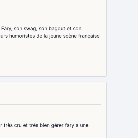
e
 Fary, son swag, son bagout et son
eurs humoristes de la jeune scène française
r très cru et très bien gérer fary à une