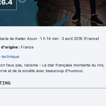
6.4
tacle
de
Kader Aoun
· 1 h 14 min
· 3 avril 2018 (France)
 d'origine :
France
e technique
on faux pas, racisme - La star française montante du rire,
rne et de la société avec beaucoup d'humour.
TING