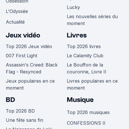
Obsession
Lucky
L'Odyssée
Les nouvelles séries du
Actualité
moment
Jeux vidéo
Livres
Top 2026 Jeux vidéo
Top 2026 livres
007 First Light
Le Calamity Club
Assassin's Creed: Black
Le Bouffon de la
Flag - Resynced
couronne, Livre II
Jeux populaires en ce
Livres populaires en ce
moment
moment
BD
Musique
Top 2026 BD
Top 2026 musiques
Une fête sans fin
CONFESSIONS II