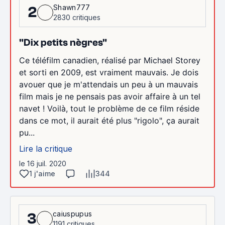
Shawn777
2
2830 critiques
"Dix petits nègres"
Ce téléfilm canadien, réalisé par Michael Storey
et sorti en 2009, est vraiment mauvais. Je dois
avouer que je m'attendais un peu à un mauvais
film mais je ne pensais pas avoir affaire à un tel
navet ! Voilà, tout le problème de ce film réside
dans ce mot, il aurait été plus "rigolo", ça aurait
pu...
Lire la critique
le 16 juil. 2020
1 j'aime
344
caiuspupus
3
1191 critiques