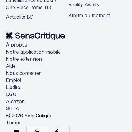
La Naissance de Loki -
Reality Awaits
One Piece, tome 113
Album du moment
Actualité BD
À propos
Notre application mobile
Notre extension
Aide
Nous contacter
Emploi
L'édito
CGU
Amazon
SOTA
© 2026 SensCritique
Thème