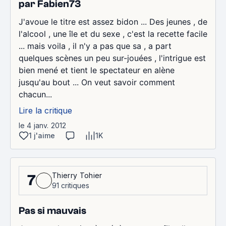
par Fabien73
J'avoue le titre est assez bidon ... Des jeunes , de
l'alcool , une île et du sexe , c'est la recette facile
... mais voila , il n'y a pas que sa , a part
quelques scènes un peu sur-jouées , l'intrigue est
bien mené et tient le spectateur en alène
jusqu'au bout ... On veut savoir comment
chacun...
Lire la critique
le 4 janv. 2012
1 j'aime
1K
Thierry Tohier
7
91 critiques
Pas si mauvais