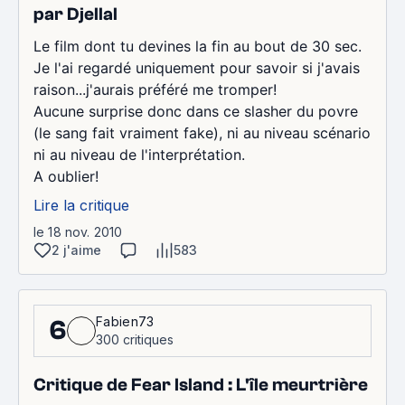
par Djellal
Le film dont tu devines la fin au bout de 30 sec.
Je l'ai regardé uniquement pour savoir si j'avais
raison...j'aurais préféré me tromper!
Aucune surprise donc dans ce slasher du povre
(le sang fait vraiment fake), ni au niveau scénario
ni au niveau de l'interprétation.
A oublier!
Lire la critique
le 18 nov. 2010
2 j'aime
583
Fabien73
6
300 critiques
Critique de Fear Island : L'île meurtrière