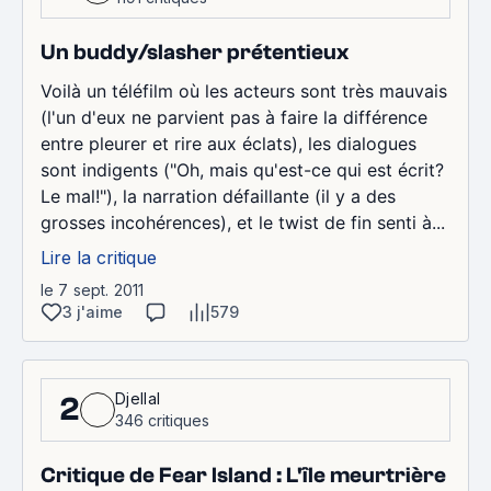
Un buddy/slasher prétentieux
Voilà un téléfilm où les acteurs sont très mauvais
(l'un d'eux ne parvient pas à faire la différence
entre pleurer et rire aux éclats), les dialogues
sont indigents ("Oh, mais qu'est-ce qui est écrit?
Le mal!"), la narration défaillante (il y a des
grosses incohérences), et le twist de fin senti à...
Lire la critique
le 7 sept. 2011
3 j'aime
579
Djellal
2
346 critiques
Critique de Fear Island : L'île meurtrière