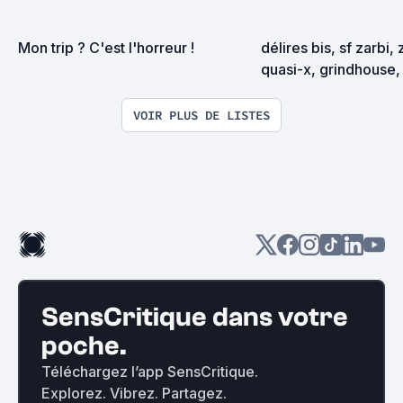
Mon trip ? C'est l'horreur !
délires bis, sf zarbi, 
quasi-x, grindhouse, 
exploitation en tous
VOIR PLUS DE LISTES
SensCritique dans votre
poche.
Téléchargez l’app SensCritique.
Explorez. Vibrez. Partagez.