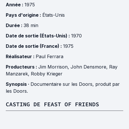
Année :
1975
Pays d'origine :
États-Unis
Durée :
38 min
Date de sortie (États-Unis) :
1970
Date de sortie (France) :
1975
Réalisateur :
Paul Ferrara
Producteurs :
Jim Morrison
,
John Densmore
,
Ray
Manzarek
,
Robby Krieger
Synopsis ·
Documentaire sur les Doors, produit par
les Doors.
CASTING DE FEAST OF FRIENDS