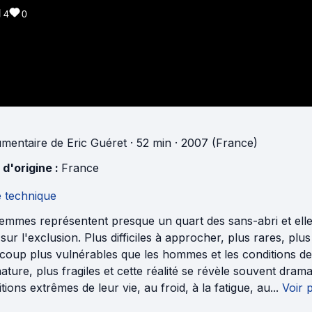
4
0
mentaire
de
Eric Guéret
· 52 min
· 2007 (France)
 d'origine :
France
e technique
femmes représentent presque un quart des sans-abri et elle
 sur l'exclusion. Plus difficiles à approcher, plus rares, plu
oup plus vulnérables que les hommes et les conditions de le
ature, plus fragiles et cette réalité se révèle souvent drama
tions extrêmes de leur vie, au froid, à la fatigue, au...
Voir 