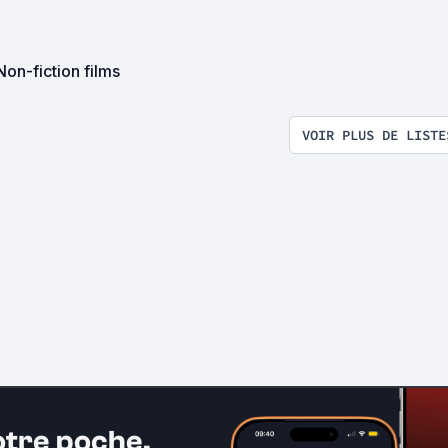
on-fiction films
VOIR PLUS DE LISTE
otre poche.