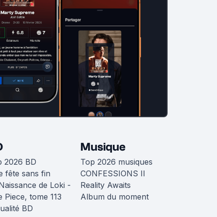
D
Musique
p 2026 BD
Top 2026 musiques
 fête sans fin
CONFESSIONS II
Naissance de Loki -
Reality Awaits
 Piece, tome 113
Album du moment
ualité BD