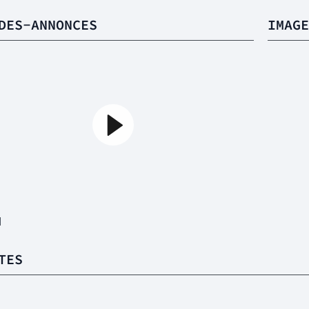
DES-ANNONCES
IMAGE
1
TES