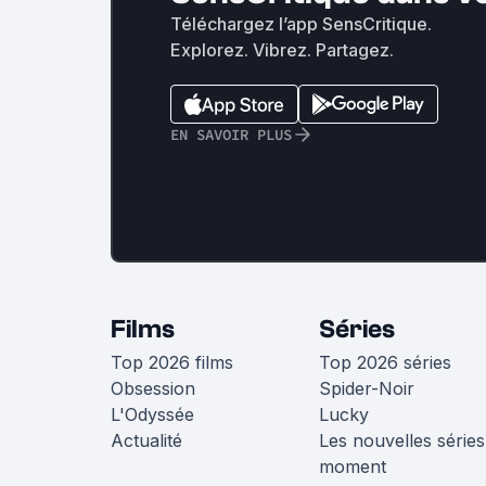
Téléchargez l’app SensCritique.
Explorez. Vibrez. Partagez.
EN SAVOIR PLUS
Films
Séries
Top 2026 films
Top 2026 séries
Obsession
Spider-Noir
L'Odyssée
Lucky
Actualité
Les nouvelles séries
moment