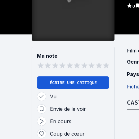
0
Film
Ma note
Genr
Pays
ÉCRIRE UNE CRITIQUE
Fich
Vu
CAS
Envie de le voir
En cours
Coup de cœur