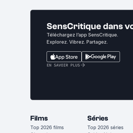
SensCritique dans v
Téléchargez l’app SensCritique.
Explorez. Vibrez. Partagez.
EN SAVOIR PLUS
Films
Séries
Top 2026 films
Top 2026 séries