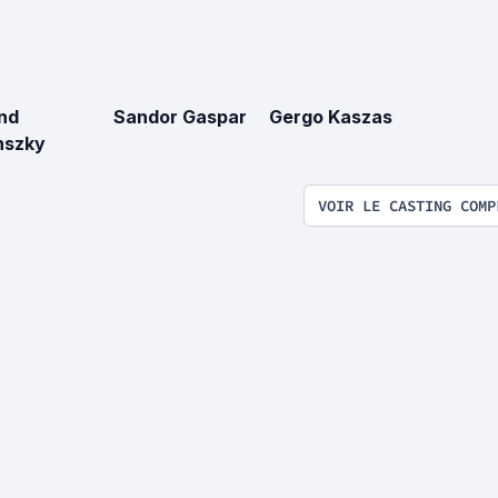
nd
Sandor Gaspar
Gergo Kaszas
nszky
VOIR LE CASTING COMP