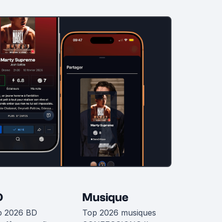
D
Musique
p 2026 BD
Top 2026 musiques