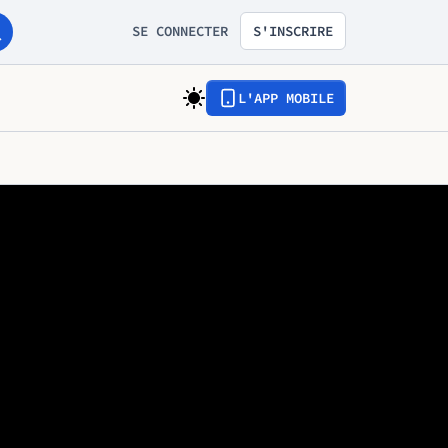
SE CONNECTER
S'INSCRIRE
L'APP MOBILE