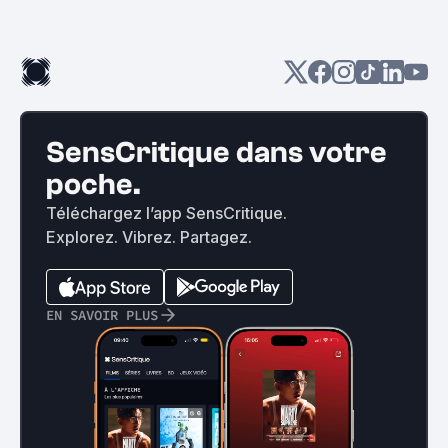
SensCritique dans votre
poche.
Téléchargez l’app SensCritique.
Explorez. Vibrez. Partagez.
EN SAVOIR PLUS