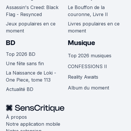
Assassin's Creed: Black
Le Bouffon de la
Flag - Resynced
couronne, Livre II
Jeux populaires en ce
Livres populaires en ce
moment
moment
BD
Musique
Top 2026 BD
Top 2026 musiques
Une fête sans fin
CONFESSIONS II
La Naissance de Loki -
Reality Awaits
One Piece, tome 113
Album du moment
Actualité BD
À propos
Notre application mobile