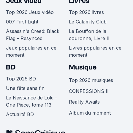
Jeux vidéo
Livres
Top 2026 Jeux vidéo
Top 2026 livres
007 First Light
Le Calamity Club
Assassin's Creed: Black
Le Bouffon de la
Flag - Resynced
couronne, Livre II
Jeux populaires en ce
Livres populaires en ce
moment
moment
BD
Musique
Top 2026 BD
Top 2026 musiques
Une fête sans fin
CONFESSIONS II
La Naissance de Loki -
Reality Awaits
One Piece, tome 113
Album du moment
Actualité BD