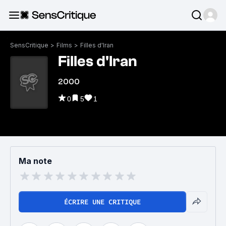
SensCritique
>
Films
>
Filles d'Iran
Filles d'Iran
2000
0
5
1
Ma note
ÉCRIRE UNE CRITIQUE