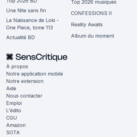
Top 2026 BD
Top 2026 musiques
Une fête sans fin
CONFESSIONS II
La Naissance de Loki -
Reality Awaits
One Piece, tome 113
Album du moment
Actualité BD
À propos
Notre application mobile
Notre extension
Aide
Nous contacter
Emploi
L'édito
CGU
Amazon
SOTA