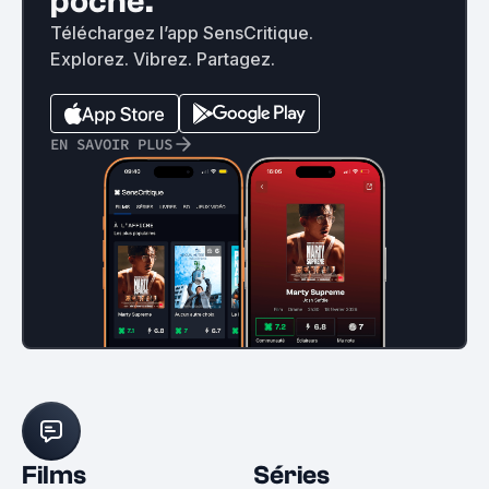
poche.
Téléchargez l’app SensCritique.
Explorez. Vibrez. Partagez.
EN SAVOIR PLUS
Films
Séries