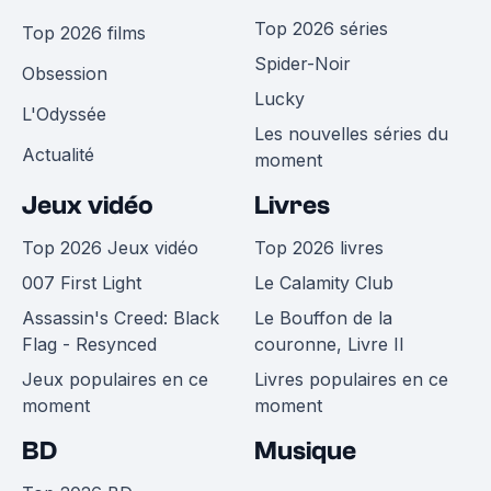
Top 2026 séries
Top 2026 films
Spider-Noir
Obsession
Lucky
L'Odyssée
Les nouvelles séries du
Actualité
moment
Jeux vidéo
Livres
Top 2026 Jeux vidéo
Top 2026 livres
007 First Light
Le Calamity Club
Assassin's Creed: Black
Le Bouffon de la
Flag - Resynced
couronne, Livre II
Jeux populaires en ce
Livres populaires en ce
moment
moment
BD
Musique