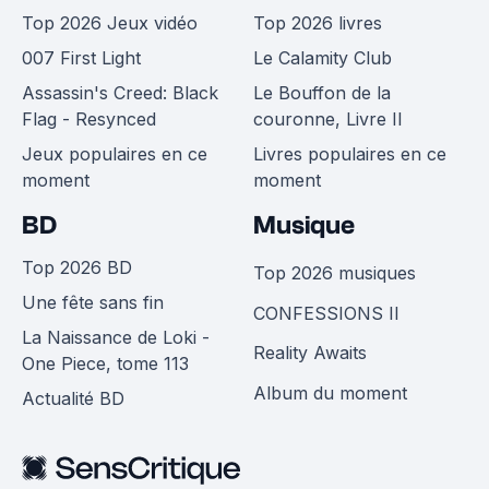
Top 2026 Jeux vidéo
Top 2026 livres
007 First Light
Le Calamity Club
Assassin's Creed: Black
Le Bouffon de la
Flag - Resynced
couronne, Livre II
Jeux populaires en ce
Livres populaires en ce
moment
moment
BD
Musique
Top 2026 BD
Top 2026 musiques
Une fête sans fin
CONFESSIONS II
La Naissance de Loki -
Reality Awaits
One Piece, tome 113
Album du moment
Actualité BD