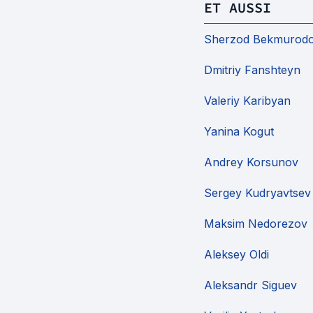
ET AUSSI
Sherzod Bekmurod
Dmitriy Fanshteyn
Valeriy Karibyan
Yanina Kogut
Andrey Korsunov
Sergey Kudryavtsev
Maksim Nedorezov
Aleksey Oldi
Aleksandr Siguev