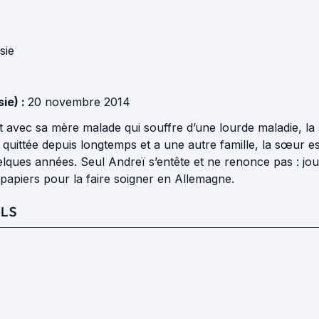
sie
ie) :
20 novembre 2014
t avec sa mère malade qui souffre d’une lourde maladie, la
’a quittée depuis longtemps et a une autre famille, la sœur e
lques années. Seul Andreï s’entête et ne renonce pas : jour
papiers pour la faire soigner en Allemagne.
LS