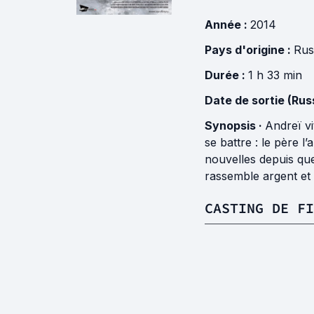
Année :
2014
Pays d'origine :
Rus
Durée :
1 h 33 min
Date de sortie (Russ
Synopsis ·
Andreï vi
se battre : le père l
nouvelles depuis que
rassemble argent et 
CASTING DE FI