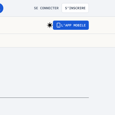
SE CONNECTER
S'INSCRIRE
L'APP MOBILE