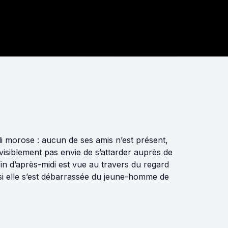
 morose : aucun de ses amis n’est présent,
 visiblement pas envie de s’attarder auprès de
fin d’après-midi est vue au travers du regard
 et si elle s’est débarrassée du jeune-homme de