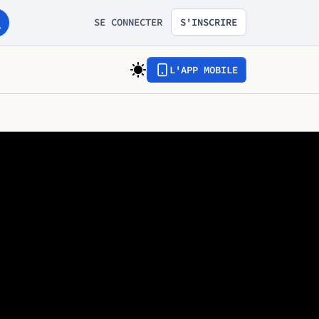
SE CONNECTER
S'INSCRIRE
L'APP MOBILE