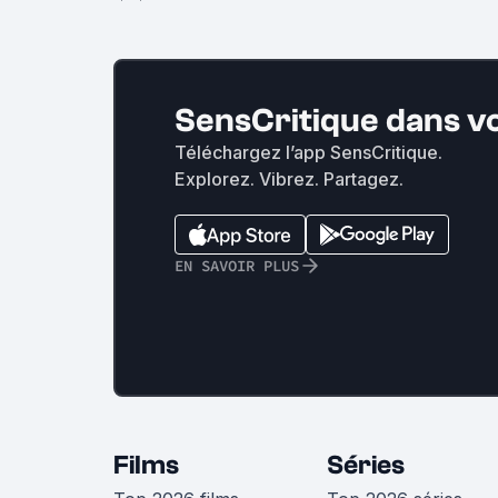
SensCritique dans v
Téléchargez l’app SensCritique.
Explorez. Vibrez. Partagez.
EN SAVOIR PLUS
Films
Séries