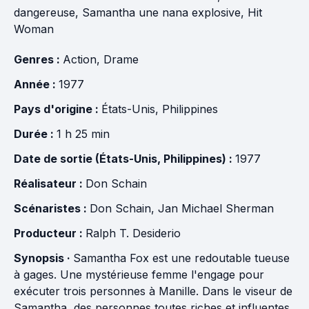
dangereuse, Samantha une nana explosive, Hit
Woman
Genres :
Action
,
Drame
Année :
1977
Pays d'origine :
États-Unis
,
Philippines
Durée :
1 h 25 min
Date de sortie (États-Unis, Philippines) :
1977
Réalisateur :
Don Schain
Scénaristes :
Don Schain
,
Jan Michael Sherman
Producteur :
Ralph T. Desiderio
Synopsis ·
Samantha Fox est une redoutable tueuse
à gages. Une mystérieuse femme l'engage pour
exécuter trois personnes à Manille. Dans le viseur de
Samantha, des personnes toutes riches et influentes,