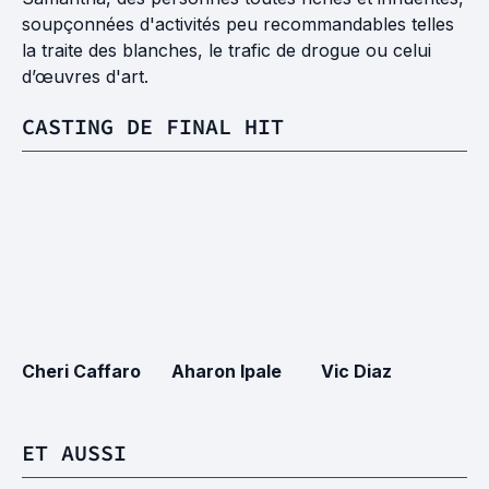
soupçonnées d'activités peu recommandables telles
la traite des blanches, le trafic de drogue ou celui
d’œuvres d'art.
CASTING DE FINAL HIT
Cheri Caffaro
Aharon Ipale
Vic Diaz
C
ET AUSSI