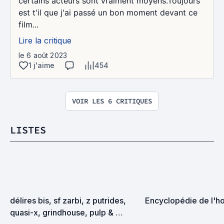
certains acteurs sont vraiment moyens.Toujours
est t'il que j'ai passé un bon moment devant ce
film...
Lire la critique
le 6 août 2023
1 j'aime
454
VOIR LES 6 CRITIQUES
LISTES
délires bis, sf zarbi, z putrides, 
Encyclopédie de l'ho
quasi-x, grindhouse, pulp & 