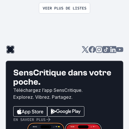
exploitation en tous genres
VOIR PLUS DE LISTES
SensCritique dans votre
poche.
Téléchargez l’app SensCritique.
Explorez. Vibrez. Partagez.
EN SAVOIR PLUS