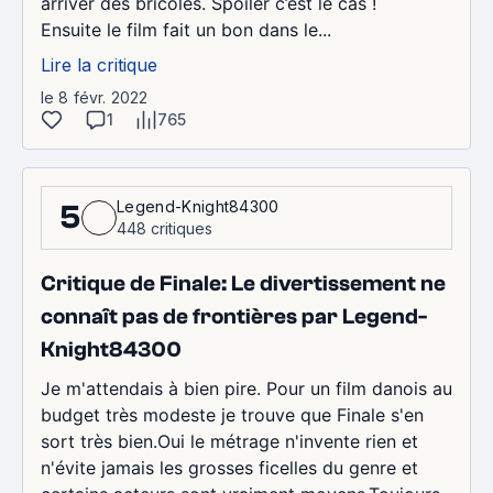
arriver des bricoles. Spoiler c’est le cas !
Ensuite le film fait un bon dans le...
Lire la critique
le 8 févr. 2022
1
765
Legend-Knight84300
5
448 critiques
Critique de Finale: Le divertissement ne
connaît pas de frontières par Legend-
Knight84300
Je m'attendais à bien pire. Pour un film danois au
budget très modeste je trouve que Finale s'en
sort très bien.Oui le métrage n'invente rien et
n'évite jamais les grosses ficelles du genre et