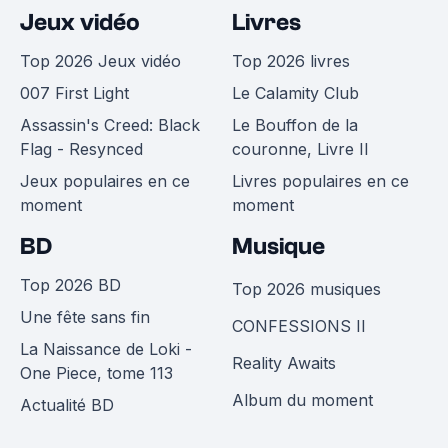
Jeux vidéo
Livres
Top 2026 Jeux vidéo
Top 2026 livres
007 First Light
Le Calamity Club
Assassin's Creed: Black
Le Bouffon de la
Flag - Resynced
couronne, Livre II
Jeux populaires en ce
Livres populaires en ce
moment
moment
BD
Musique
Top 2026 BD
Top 2026 musiques
Une fête sans fin
CONFESSIONS II
La Naissance de Loki -
Reality Awaits
One Piece, tome 113
Album du moment
Actualité BD