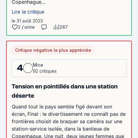
Copenhague...
Lire la critique
le 31 août 2023
2 j'aime
287
Critique négative la plus appréciée
Mica
4
92 critiques
Tension en pointillés dans une station
déserte
Quand tout le pays semble figé devant son
écran, Final : le divertissement ne connaît pas de
frontières choisit de braquer sa caméra sur une
station-service isolée, dans la banlieue de
Copenhague. Une nuit, deux jeunes femmes que