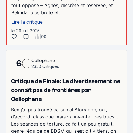
tout oppose – Agnès, discrète et réservée, et
Belinda, plus brute et...
Lire la critique
le 26 juil. 2025
90
Cellophane
6
2350 critiques
Critique de Finale: Le divertissement ne
connaît pas de frontières par
Cellophane
Ben j’ai pas trouvé ça si mal.Alors bon, oui,
d’accord, classique mais va inventer des trucs…
Les séances de torture, ça fait un peu gratuit,
genre l’équipe de BDSM qui s’est dit « tiens, on