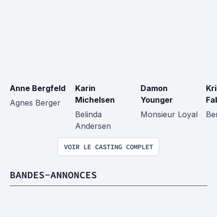
Anne Bergfeld
Karin 
Damon 
Kri
Michelsen
Younger
Fa
Agnes Berger
Belinda 
Monsieur Loyal
Be
Andersen
VOIR LE CASTING COMPLET
BANDES-ANNONCES