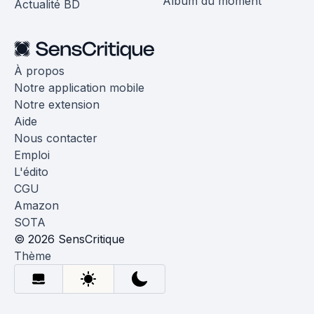
Album du moment
Actualité BD
À propos
Notre application mobile
Notre extension
Aide
Nous contacter
Emploi
L'édito
CGU
Amazon
SOTA
© 2026 SensCritique
Thème