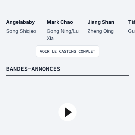
Angelababy
Mark Chao
Jiang Shan
Ti
Song Shiqiao
Gong Ning/Lu 
Zheng Qing
Gu
Xia
VOIR LE CASTING COMPLET
BANDES-ANNONCES