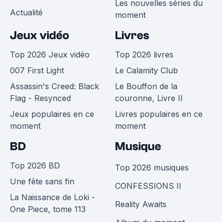
Les nouvelles séries du
Actualité
moment
Jeux vidéo
Livres
Top 2026 Jeux vidéo
Top 2026 livres
007 First Light
Le Calamity Club
Assassin's Creed: Black
Le Bouffon de la
Flag - Resynced
couronne, Livre II
Jeux populaires en ce
Livres populaires en ce
moment
moment
BD
Musique
Top 2026 BD
Top 2026 musiques
Une fête sans fin
CONFESSIONS II
La Naissance de Loki -
Reality Awaits
One Piece, tome 113