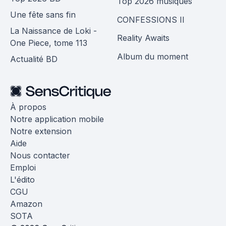
Top 2026 musiques
Une fête sans fin
CONFESSIONS II
La Naissance de Loki -
Reality Awaits
One Piece, tome 113
Album du moment
Actualité BD
À propos
Notre application mobile
Notre extension
Aide
Nous contacter
Emploi
L'édito
CGU
Amazon
SOTA