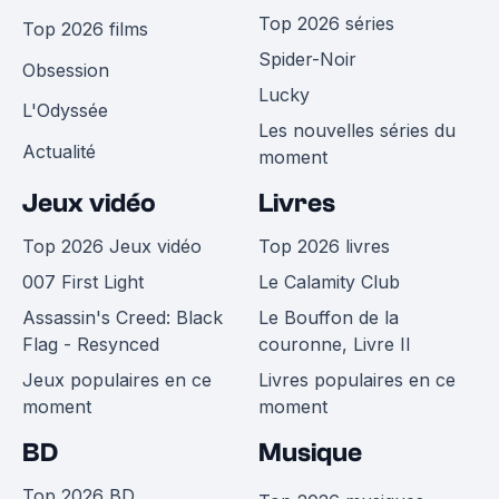
Top 2026 séries
Top 2026 films
Spider-Noir
Obsession
Lucky
L'Odyssée
Les nouvelles séries du
Actualité
moment
Jeux vidéo
Livres
Top 2026 Jeux vidéo
Top 2026 livres
007 First Light
Le Calamity Club
Assassin's Creed: Black
Le Bouffon de la
Flag - Resynced
couronne, Livre II
Jeux populaires en ce
Livres populaires en ce
moment
moment
BD
Musique
Top 2026 BD