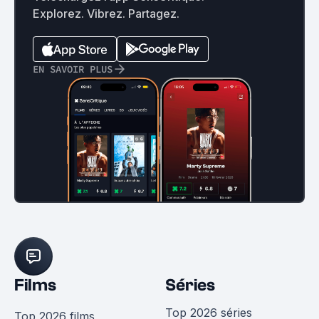
Explorez. Vibrez. Partagez.
EN SAVOIR PLUS
Films
Séries
Top 2026 séries
Top 2026 films