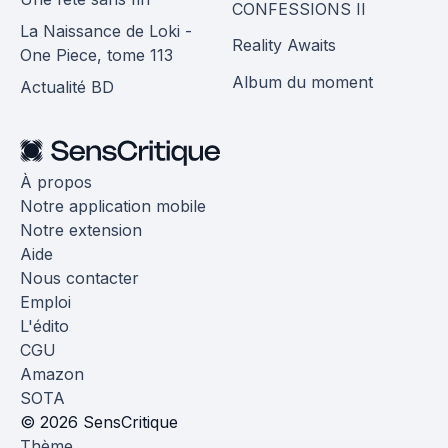
CONFESSIONS II
La Naissance de Loki -
Reality Awaits
One Piece, tome 113
Album du moment
Actualité BD
À propos
Notre application mobile
Notre extension
Aide
Nous contacter
Emploi
L'édito
CGU
Amazon
SOTA
© 2026 SensCritique
Thème