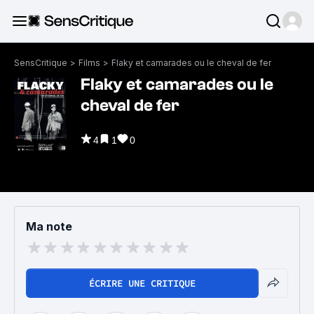
SensCritique
>
Films
>
Flaky et camarades ou le cheval de fer
Flaky et camarades ou le
cheval de fer
4
1
0
Ma note
ÉCRIRE UNE CRITIQUE