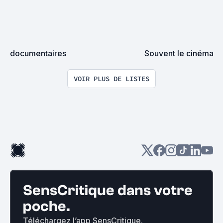
documentaires
Souvent le cinéma
VOIR PLUS DE LISTES
SensCritique dans votre
poche.
Téléchargez l’app SensCritique.