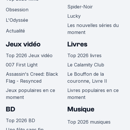
Spider-Noir
Obsession
Lucky
L'Odyssée
Les nouvelles séries du
Actualité
moment
Jeux vidéo
Livres
Top 2026 Jeux vidéo
Top 2026 livres
007 First Light
Le Calamity Club
Assassin's Creed: Black
Le Bouffon de la
Flag - Resynced
couronne, Livre II
Jeux populaires en ce
Livres populaires en ce
moment
moment
BD
Musique
Top 2026 BD
Top 2026 musiques
Une fête sans fin