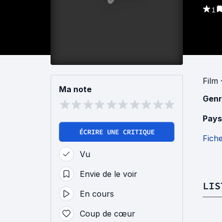
1
Film
Ma note
Genr
Pays
ÉCRIRE UNE CRITIQUE
Fich
Vu
Envie de le voir
LIS
En cours
Coup de cœur