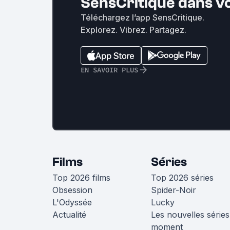
SensCritique dans v
Téléchargez l’app SensCritique.
Explorez. Vibrez. Partagez.
EN SAVOIR PLUS
Films
Séries
Top 2026 films
Top 2026 séries
Obsession
Spider-Noir
L'Odyssée
Lucky
Actualité
Les nouvelles séries
moment