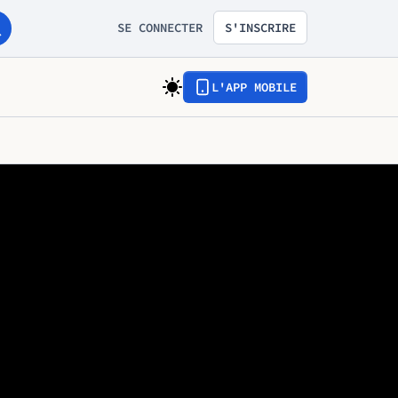
SE CONNECTER
S'INSCRIRE
L'APP MOBILE