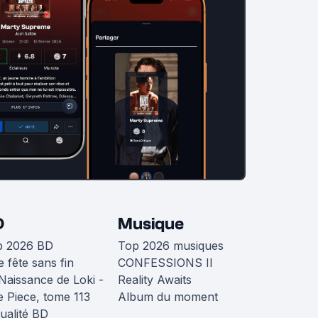
D
Musique
p 2026 BD
Top 2026 musiques
 fête sans fin
CONFESSIONS II
Naissance de Loki -
Reality Awaits
 Piece, tome 113
Album du moment
ualité BD