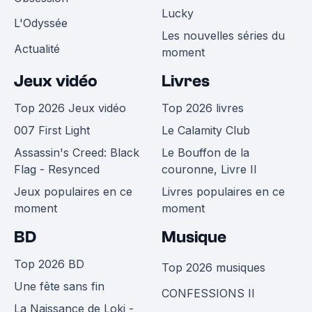
Lucky
L'Odyssée
Les nouvelles séries du
Actualité
moment
Jeux vidéo
Livres
Top 2026 Jeux vidéo
Top 2026 livres
007 First Light
Le Calamity Club
Assassin's Creed: Black
Le Bouffon de la
Flag - Resynced
couronne, Livre II
Jeux populaires en ce
Livres populaires en ce
moment
moment
BD
Musique
Top 2026 BD
Top 2026 musiques
Une fête sans fin
CONFESSIONS II
La Naissance de Loki -