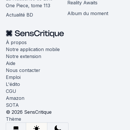
Reality Awaits
One Piece, tome 113
Album du moment
Actualité BD
À propos
Notre application mobile
Notre extension
Aide
Nous contacter
Emploi
L'édito
CGU
Amazon
SOTA
© 2026 SensCritique
Thème