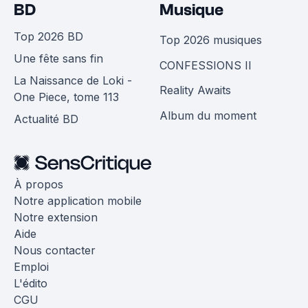
BD
Musique
Top 2026 BD
Top 2026 musiques
Une fête sans fin
CONFESSIONS II
La Naissance de Loki -
Reality Awaits
One Piece, tome 113
Album du moment
Actualité BD
À propos
Notre application mobile
Notre extension
Aide
Nous contacter
Emploi
L'édito
CGU