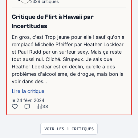
2339 critiques
Critique de Flirt à Hawaii par
Incertitudes
En gros, c'est Trop jeune pour elle ! sauf qu'on a
remplacé Michelle Pfeiffer par Heather Locklear
et Paul Rudd par un surfeur sexy. Mais ça reste
tout aussi nul. Cliché. Sirupeux. Je sais que
Heather Locklear est en déclin, qu'elle a des
problèmes d'alcoolisme, de drogue, mais bon la
voir dans des...
Lire la critique
le 24 févr. 2024
38
VOIR LES 1 CRITIQUES