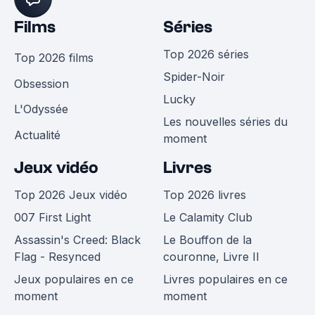
Films
Séries
Top 2026 séries
Top 2026 films
Spider-Noir
Obsession
Lucky
L'Odyssée
Les nouvelles séries du
Actualité
moment
Jeux vidéo
Livres
Top 2026 Jeux vidéo
Top 2026 livres
007 First Light
Le Calamity Club
Assassin's Creed: Black
Le Bouffon de la
Flag - Resynced
couronne, Livre II
Jeux populaires en ce
Livres populaires en ce
moment
moment