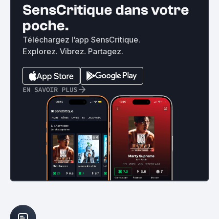
SensCritique dans votre
poche.
Téléchargez l’app SensCritique.
Explorez. Vibrez. Partagez.
EN SAVOIR PLUS