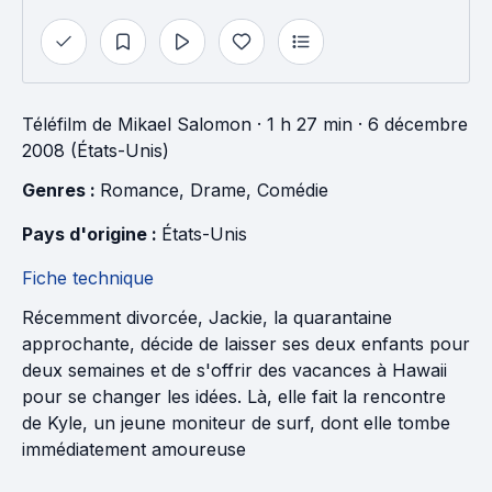
Téléfilm
de
Mikael Salomon
· 1 h 27 min
· 6 décembre
2008 (États-Unis)
Genres : 
Romance
, 
Drame
, 
Comédie
Pays d'origine : 
États-Unis
Fiche technique
Récemment divorcée, Jackie, la quarantaine
approchante, décide de laisser ses deux enfants pour
deux semaines et de s'offrir des vacances à Hawaii
pour se changer les idées. Là, elle fait la rencontre
de Kyle, un jeune moniteur de surf, dont elle tombe
immédiatement amoureuse