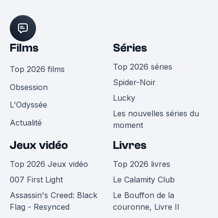
Films
Séries
Top 2026 séries
Top 2026 films
Spider-Noir
Obsession
Lucky
L'Odyssée
Les nouvelles séries du
Actualité
moment
Jeux vidéo
Livres
Top 2026 Jeux vidéo
Top 2026 livres
007 First Light
Le Calamity Club
Assassin's Creed: Black
Le Bouffon de la
Flag - Resynced
couronne, Livre II