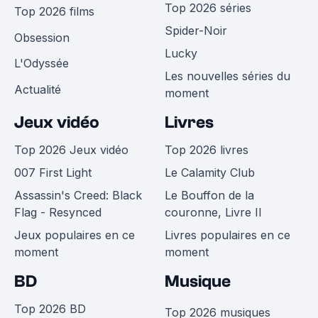
Top 2026 séries
Top 2026 films
Spider-Noir
Obsession
Lucky
L'Odyssée
Les nouvelles séries du
Actualité
moment
Jeux vidéo
Livres
Top 2026 Jeux vidéo
Top 2026 livres
007 First Light
Le Calamity Club
Assassin's Creed: Black
Le Bouffon de la
Flag - Resynced
couronne, Livre II
Jeux populaires en ce
Livres populaires en ce
moment
moment
BD
Musique
Top 2026 BD
Top 2026 musiques