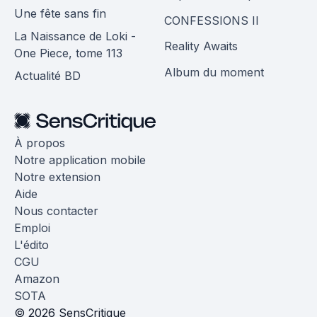
Une fête sans fin
CONFESSIONS II
La Naissance de Loki -
Reality Awaits
One Piece, tome 113
Album du moment
Actualité BD
À propos
Notre application mobile
Notre extension
Aide
Nous contacter
Emploi
L'édito
CGU
Amazon
SOTA
© 2026 SensCritique