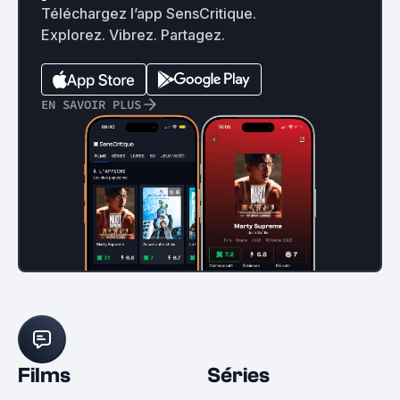
Téléchargez l’app SensCritique.
Explorez. Vibrez. Partagez.
EN SAVOIR PLUS
Films
Séries