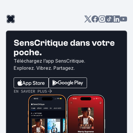
SensCritique dans votre
poche.
Téléchargez l’app SensCritique.
Explorez. Vibrez. Partagez.
EN SAVOIR PLUS