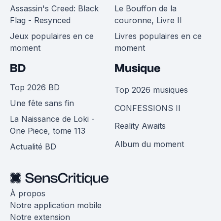
Assassin's Creed: Black
Le Bouffon de la
Flag - Resynced
couronne, Livre II
Jeux populaires en ce
Livres populaires en ce
moment
moment
BD
Musique
Top 2026 BD
Top 2026 musiques
Une fête sans fin
CONFESSIONS II
La Naissance de Loki -
Reality Awaits
One Piece, tome 113
Album du moment
Actualité BD
À propos
Notre application mobile
Notre extension