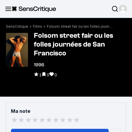
SensCritique
>
Films
>
Folsom street fair ou les folles journées de San Francisco
Folsom street fair ou les
folles journées de San
Francisco
1996
1
0
0
Ma note