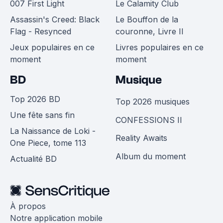
007 First Light
Le Calamity Club
Assassin's Creed: Black
Le Bouffon de la
Flag - Resynced
couronne, Livre II
Jeux populaires en ce
Livres populaires en ce
moment
moment
BD
Musique
Top 2026 BD
Top 2026 musiques
Une fête sans fin
CONFESSIONS II
La Naissance de Loki -
Reality Awaits
One Piece, tome 113
Album du moment
Actualité BD
À propos
Notre application mobile