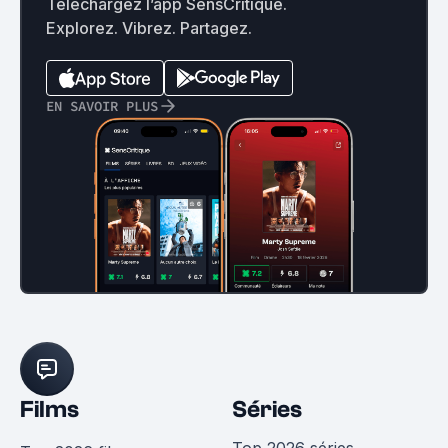
Téléchargez l’app SensCritique.
Explorez. Vibrez. Partagez.
EN SAVOIR PLUS
Films
Séries
Top 2026 séries