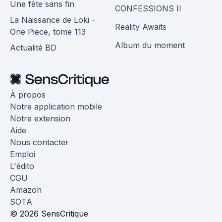
Une fête sans fin
CONFESSIONS II
La Naissance de Loki -
Reality Awaits
One Piece, tome 113
Album du moment
Actualité BD
À propos
Notre application mobile
Notre extension
Aide
Nous contacter
Emploi
L'édito
CGU
Amazon
SOTA
© 2026 SensCritique