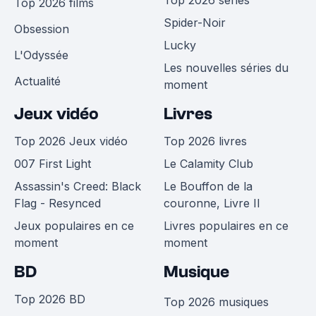
Top 2026 films
Spider-Noir
Obsession
Lucky
L'Odyssée
Les nouvelles séries du
Actualité
moment
Jeux vidéo
Livres
Top 2026 Jeux vidéo
Top 2026 livres
007 First Light
Le Calamity Club
Assassin's Creed: Black
Le Bouffon de la
Flag - Resynced
couronne, Livre II
Jeux populaires en ce
Livres populaires en ce
moment
moment
BD
Musique
Top 2026 BD
Top 2026 musiques