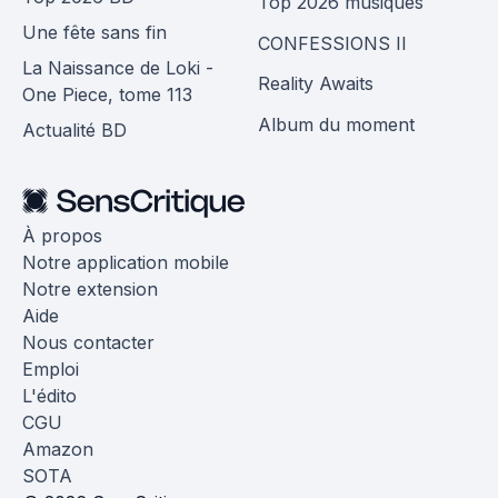
Top 2026 musiques
Une fête sans fin
CONFESSIONS II
La Naissance de Loki -
Reality Awaits
One Piece, tome 113
Album du moment
Actualité BD
À propos
Notre application mobile
Notre extension
Aide
Nous contacter
Emploi
L'édito
CGU
Amazon
SOTA