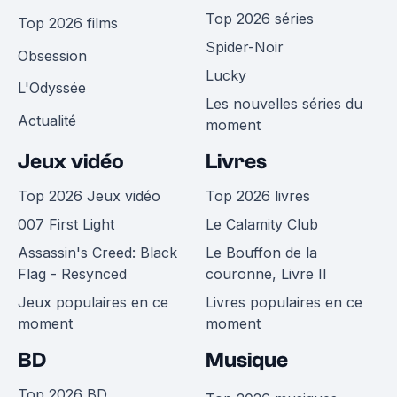
Top 2026 séries
Top 2026 films
Spider-Noir
Obsession
Lucky
L'Odyssée
Les nouvelles séries du
Actualité
moment
Jeux vidéo
Livres
Top 2026 Jeux vidéo
Top 2026 livres
007 First Light
Le Calamity Club
Assassin's Creed: Black
Le Bouffon de la
Flag - Resynced
couronne, Livre II
Jeux populaires en ce
Livres populaires en ce
moment
moment
BD
Musique
Top 2026 BD