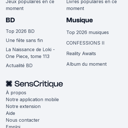
Jeux populaires en ce
Livres populaires en ce
moment
moment
BD
Musique
Top 2026 BD
Top 2026 musiques
Une fête sans fin
CONFESSIONS II
La Naissance de Loki -
Reality Awaits
One Piece, tome 113
Album du moment
Actualité BD
À propos
Notre application mobile
Notre extension
Aide
Nous contacter
Emploi