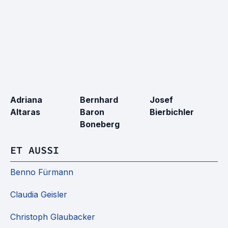
Adriana
Bernhard
Josef
B
Altaras
Baron
Bierbichler
Boneberg
ET AUSSI
Benno Fürmann
Claudia Geisler
Christoph Glaubacker