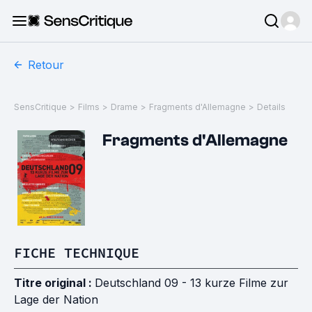
Retour
SensCritique
>
Films
>
Drame
>
Fragments d'Allemagne
>
Details
Fragments d'Allemagne
FICHE TECHNIQUE
Titre original :
Deutschland 09 - 13 kurze Filme zur
Lage der Nation