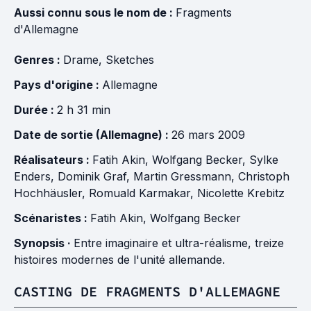
Aussi connu sous le nom de :
Fragments
d'Allemagne
Genres :
Drame
,
Sketches
Pays d'origine :
Allemagne
Durée :
2 h 31 min
Date de sortie (Allemagne) :
26 mars 2009
Réalisateurs :
Fatih Akin
,
Wolfgang Becker
,
Sylke
Enders
,
Dominik Graf
,
Martin Gressmann
,
Christoph
Hochhäusler
,
Romuald Karmakar
,
Nicolette Krebitz
Scénaristes :
Fatih Akin
,
Wolfgang Becker
Synopsis ·
Entre imaginaire et ultra-réalisme, treize
histoires modernes de l'unité allemande.
CASTING DE FRAGMENTS D'ALLEMAGNE