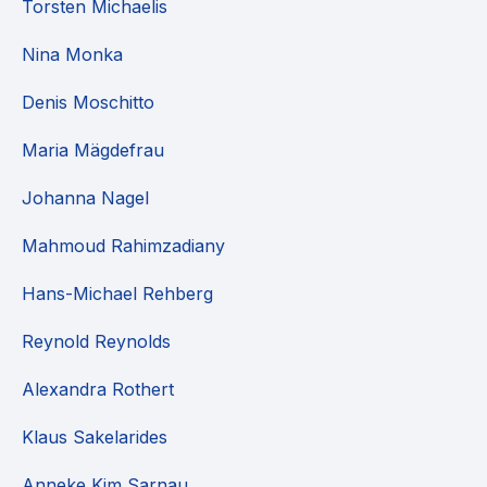
Torsten Michaelis
Nina Monka
Denis Moschitto
Maria Mägdefrau
Johanna Nagel
Mahmoud Rahimzadiany
Hans-Michael Rehberg
Reynold Reynolds
Alexandra Rothert
Klaus Sakelarides
Anneke Kim Sarnau