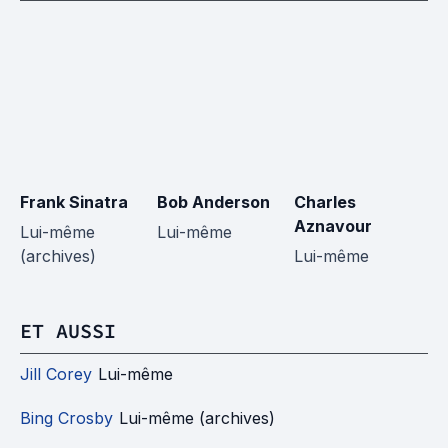
Frank Sinatra
Bob Anderson
Charles
A
Aznavour
Lui-même
Lui-même
L
(archives)
Lui-même
ET AUSSI
Jill Corey
Lui-même
Bing Crosby
Lui-même (archives)