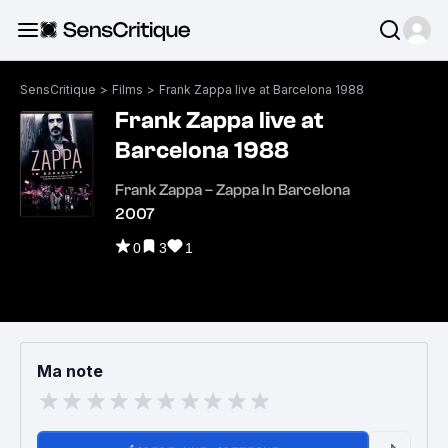
SensCritique
>
Films
>
Frank Zappa live at Barcelona 1988
Frank Zappa live at
Barcelona 1988
Frank Zappa ‎– Zappa In Barcelona
2007
0
3
1
Ma note