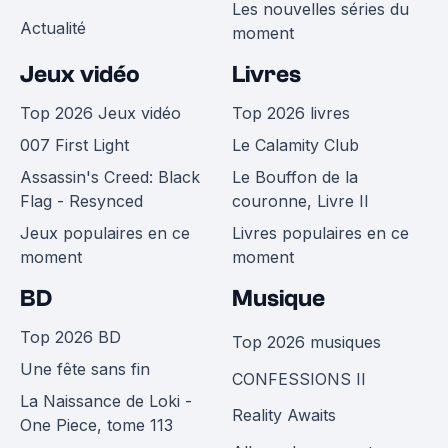
Les nouvelles séries du
Actualité
moment
Jeux vidéo
Livres
Top 2026 Jeux vidéo
Top 2026 livres
007 First Light
Le Calamity Club
Assassin's Creed: Black
Le Bouffon de la
Flag - Resynced
couronne, Livre II
Jeux populaires en ce
Livres populaires en ce
moment
moment
BD
Musique
Top 2026 BD
Top 2026 musiques
Une fête sans fin
CONFESSIONS II
La Naissance de Loki -
Reality Awaits
One Piece, tome 113