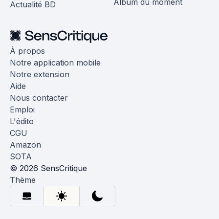
Album du moment
Actualité BD
À propos
Notre application mobile
Notre extension
Aide
Nous contacter
Emploi
L'édito
CGU
Amazon
SOTA
© 2026 SensCritique
Thème