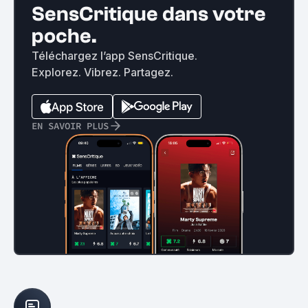
SensCritique dans votre
poche.
Téléchargez l’app SensCritique.
Explorez. Vibrez. Partagez.
EN SAVOIR PLUS