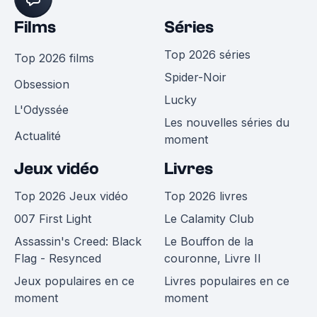
Films
Séries
Top 2026 séries
Top 2026 films
Spider-Noir
Obsession
Lucky
L'Odyssée
Les nouvelles séries du
Actualité
moment
Jeux vidéo
Livres
Top 2026 Jeux vidéo
Top 2026 livres
007 First Light
Le Calamity Club
Assassin's Creed: Black
Le Bouffon de la
Flag - Resynced
couronne, Livre II
Jeux populaires en ce
Livres populaires en ce
moment
moment