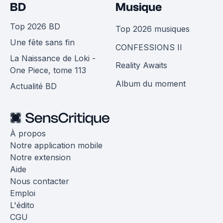
BD
Musique
Top 2026 BD
Top 2026 musiques
Une fête sans fin
CONFESSIONS II
La Naissance de Loki -
Reality Awaits
One Piece, tome 113
Album du moment
Actualité BD
À propos
Notre application mobile
Notre extension
Aide
Nous contacter
Emploi
L'édito
CGU