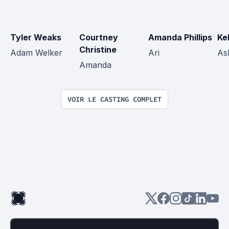
Tyler Weaks
Courtney 
Amanda Phillips
Ke
Christine
Adam Welker
Ari
As
Amanda
VOIR LE CASTING COMPLET