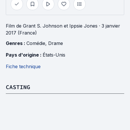
Film
de
Grant S. Johnson
et
Ippsie Jones
· 3 janvier
2017 (France)
Genres : 
Comédie
, 
Drame
Pays d'origine : 
États-Unis
Fiche technique
CASTING