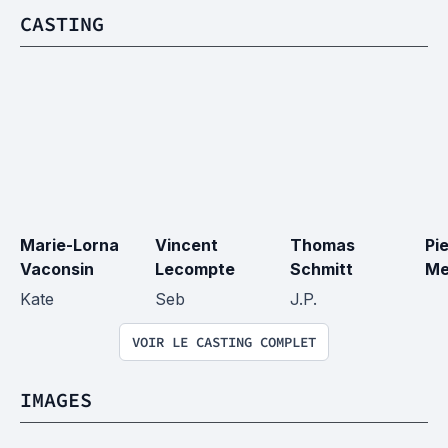
CASTING
Marie-Lorna 
Vincent 
Thomas 
Pie
Vaconsin
Lecompte
Schmitt
Me
Kate
Seb
J.P.
VOIR LE CASTING COMPLET
IMAGES