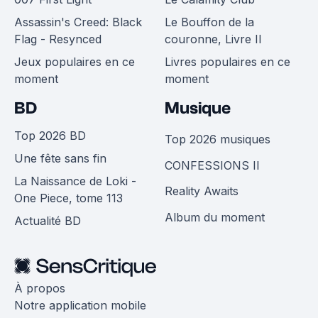
Assassin's Creed: Black
Le Bouffon de la
Flag - Resynced
couronne, Livre II
Jeux populaires en ce
Livres populaires en ce
moment
moment
BD
Musique
Top 2026 BD
Top 2026 musiques
Une fête sans fin
CONFESSIONS II
La Naissance de Loki -
Reality Awaits
One Piece, tome 113
Album du moment
Actualité BD
À propos
Notre application mobile