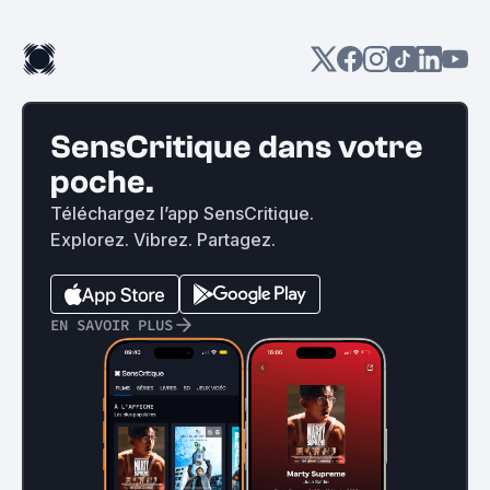
SensCritique dans votre
poche.
Téléchargez l’app SensCritique.
Explorez. Vibrez. Partagez.
EN SAVOIR PLUS