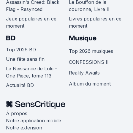
Assassin's Creed: Black
Le Bouffon de la
Flag - Resynced
couronne, Livre II
Jeux populaires en ce
Livres populaires en ce
moment
moment
BD
Musique
Top 2026 BD
Top 2026 musiques
Une fête sans fin
CONFESSIONS II
La Naissance de Loki -
Reality Awaits
One Piece, tome 113
Album du moment
Actualité BD
À propos
Notre application mobile
Notre extension